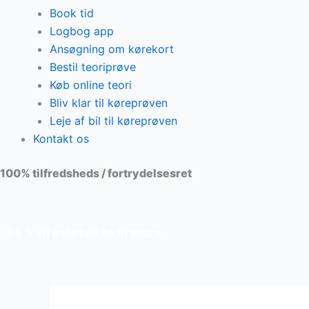
Book tid
Logbog app
Ansøgning om kørekort
Bestil teoriprøve
Køb online teori
Bliv klar til køreprøven
Leje af bil til køreprøven
Kontakt os
100% tilfredsheds / fortrydelsesret
98 % vil anbefale os til andre