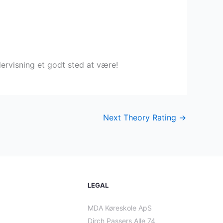
dervisning et godt sted at være!
Next Theory Rating
→
LEGAL
MDA Køreskole ApS
Dirch Passers Alle 74