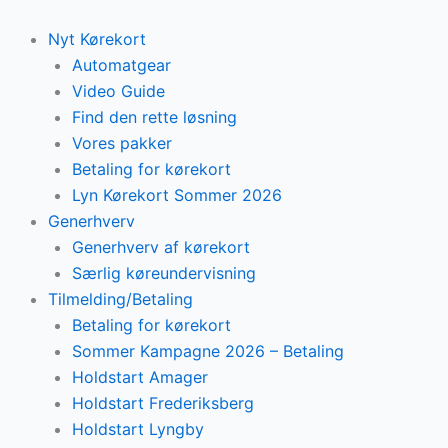
Skip
to
Nyt Kørekort
content
Automatgear
Video Guide
Find den rette løsning
Vores pakker
Betaling for kørekort
Lyn Kørekort Sommer 2026
Generhverv
Generhverv af kørekort
Særlig køreundervisning
Tilmelding/Betaling
Betaling for kørekort
Sommer Kampagne 2026 – Betaling
Holdstart Amager
Holdstart Frederiksberg
Holdstart Lyngby