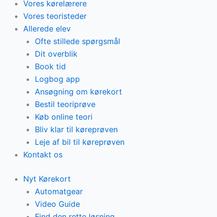
Vores kørelærere
Vores teoristeder
Allerede elev
Ofte stillede spørgsmål
Dit overblik
Book tid
Logbog app
Ansøgning om kørekort
Bestil teoriprøve
Køb online teori
Bliv klar til køreprøven
Leje af bil til køreprøven
Kontakt os
Nyt Kørekort
Automatgear
Video Guide
Find den rette løsning