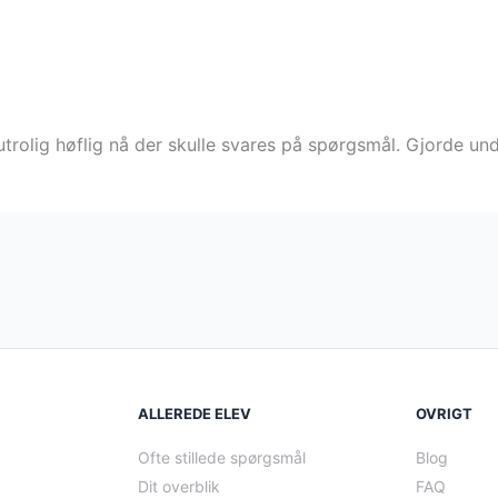
utrolig høflig nå der skulle svares på spørgsmål. Gjorde un
ALLEREDE ELEV
OVRIGT
Ofte stillede spørgsmål
Blog
Dit overblik
FAQ