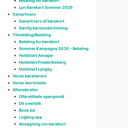
Betaling for kørekort
Lyn Kørekort Sommer 2026
Generhverv
Generhverv af kørekort
Særlig køreundervisning
Tilmelding/Betaling
Betaling for kørekort
Sommer Kampagne 2026 – Betaling
Holdstart Amager
Holdstart Frederiksberg
Holdstart Lyngby
Vores kørelærere
Vores teoristeder
Allerede elev
Ofte stillede spørgsmål
Dit overblik
Book tid
Logbog app
Ansøgning om kørekort