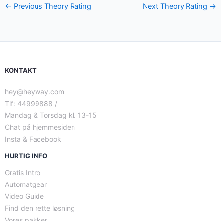
←
Previous Theory Rating
Next Theory Rating
→
KONTAKT
hey@heyway.com
Tlf: 44999888 /
Mandag & Torsdag kl. 13-15
Chat på hjemmesiden
Insta & Facebook
HURTIG INFO
Gratis Intro
Automatgear
Video Guide
Find den rette løsning
Vores pakker