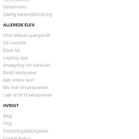
Generhverv
Særlig køreundervisning
ALLEREDE ELEV
Ofte stillede spørgsmål
Dit overblik
Book tid
Logbog app
Ansøgning om kørekort
Bestil teoriprøve
Køb online teori
Bliv klar til køreprøven
Leje af bil til køreprøven
OVRIGT
Blog
FAQ
Forretningsbetingelser
Cookie Policy