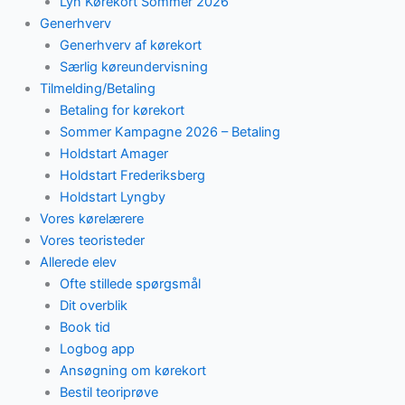
Lyn Kørekort Sommer 2026
Generhverv
Generhverv af kørekort
Særlig køreundervisning
Tilmelding/Betaling
Betaling for kørekort
Sommer Kampagne 2026 – Betaling
Holdstart Amager
Holdstart Frederiksberg
Holdstart Lyngby
Vores kørelærere
Vores teoristeder
Allerede elev
Ofte stillede spørgsmål
Dit overblik
Book tid
Logbog app
Ansøgning om kørekort
Bestil teoriprøve