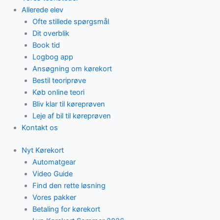
Allerede elev
Ofte stillede spørgsmål
Dit overblik
Book tid
Logbog app
Ansøgning om kørekort
Bestil teoriprøve
Køb online teori
Bliv klar til køreprøven
Leje af bil til køreprøven
Kontakt os
Nyt Kørekort
Automatgear
Video Guide
Find den rette løsning
Vores pakker
Betaling for kørekort