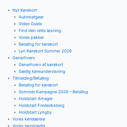
Skip
to
Nyt Kørekort
content
Automatgear
Video Guide
Find den rette løsning
Vores pakker
Betaling for kørekort
Lyn Kørekort Sommer 2026
Generhverv
Generhverv af kørekort
Særlig køreundervisning
Tilmelding/Betaling
Betaling for kørekort
Sommer Kampagne 2026 – Betaling
Holdstart Amager
Holdstart Frederiksberg
Holdstart Lyngby
Vores kørelærere
Vores teoristeder