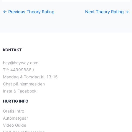
←
Previous Theory Rating
Next Theory Rating
→
KONTAKT
hey@heyway.com
Tlf: 44999888 /
Mandag & Torsdag kl. 13-15
Chat på hjemmesiden
Insta & Facebook
HURTIG INFO
Gratis Intro
Automatgear
Video Guide