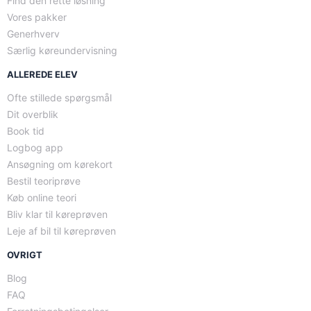
Find den rette løsning
Vores pakker
Generhverv
Særlig køreundervisning
ALLEREDE ELEV
Ofte stillede spørgsmål
Dit overblik
Book tid
Logbog app
Ansøgning om kørekort
Bestil teoriprøve
Køb online teori
Bliv klar til køreprøven
Leje af bil til køreprøven
OVRIGT
Blog
FAQ