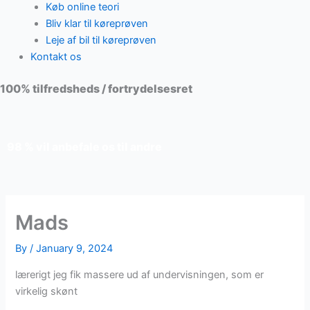
Køb online teori
Bliv klar til køreprøven
Leje af bil til køreprøven
Kontakt os
100% tilfredsheds / fortrydelsesret
98 % vil anbefale os til andre
Mads
By
/
January 9, 2024
lærerigt jeg fik massere ud af undervisningen, som er
virkelig skønt