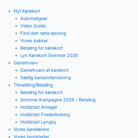
Skip
to
Nyt Kørekort
content
Automatgear
Video Guide
Find den rette løsning
Vores pakker
Betaling for kørekort
Lyn Kørekort Sommer 2026
Generhverv
Generhverv af kørekort
Særlig køreundervisning
Tilmelding/Betaling
Betaling for kørekort
Sommer Kampagne 2026 – Betaling
Holdstart Amager
Holdstart Frederiksberg
Holdstart Lyngby
Vores kørelærere
Vores teoristeder