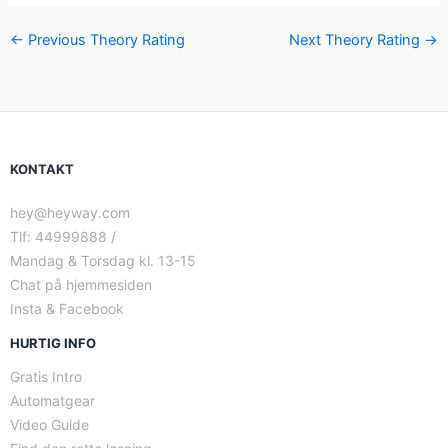
←
Previous Theory Rating
Next Theory Rating
→
KONTAKT
hey@heyway.com
Tlf: 44999888 /
Mandag & Torsdag kl. 13-15
Chat på hjemmesiden
Insta & Facebook
HURTIG INFO
Gratis Intro
Automatgear
Video Guide