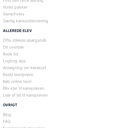
Find den rette løsning
Vores pakker
Generhverv
Særlig køreundervisning
ALLEREDE ELEV
Ofte stillede spørgsmål
Dit overblik
Book tid
Logbog app
Ansøgning om kørekort
Bestil teoriprøve
Køb online teori
Bliv klar til køreprøven
Leje af bil til køreprøven
OVRIGT
Blog
FAQ