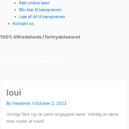
Køb online teori
Bliv klar til køreprøven
Leje af bil til køreprøven
Kontakt os
100% tilfredsheds / fortrydelsesret
98 % vil anbefale os til andre
loui
By
hwadmin
/
October 2, 2023
Utroligt flink og rar samt engageret lærer. Virkelig en lærer
man nyder at have!