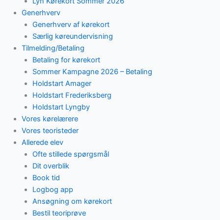
Lyn Kørekort Sommer 2026
Generhverv
Generhverv af kørekort
Særlig køreundervisning
Tilmelding/Betaling
Betaling for kørekort
Sommer Kampagne 2026 – Betaling
Holdstart Amager
Holdstart Frederiksberg
Holdstart Lyngby
Vores kørelærere
Vores teoristeder
Allerede elev
Ofte stillede spørgsmål
Dit overblik
Book tid
Logbog app
Ansøgning om kørekort
Bestil teoriprøve