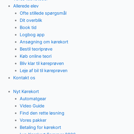
Allerede elev
Ofte stillede spørgsmål
Dit overblik
Book tid
Logbog app
Ansøgning om kørekort
Bestil teoriprøve
Køb online teori
Bliv klar til køreprøven
Leje af bil til køreprøven
Kontakt os
Nyt Kørekort
Automatgear
Video Guide
Find den rette løsning
Vores pakker
Betaling for kørekort