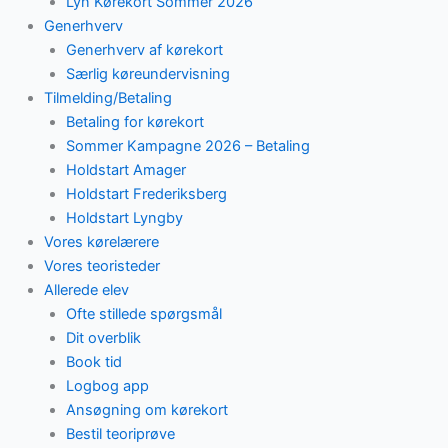
Lyn Kørekort Sommer 2026
Generhverv
Generhverv af kørekort
Særlig køreundervisning
Tilmelding/Betaling
Betaling for kørekort
Sommer Kampagne 2026 – Betaling
Holdstart Amager
Holdstart Frederiksberg
Holdstart Lyngby
Vores kørelærere
Vores teoristeder
Allerede elev
Ofte stillede spørgsmål
Dit overblik
Book tid
Logbog app
Ansøgning om kørekort
Bestil teoriprøve