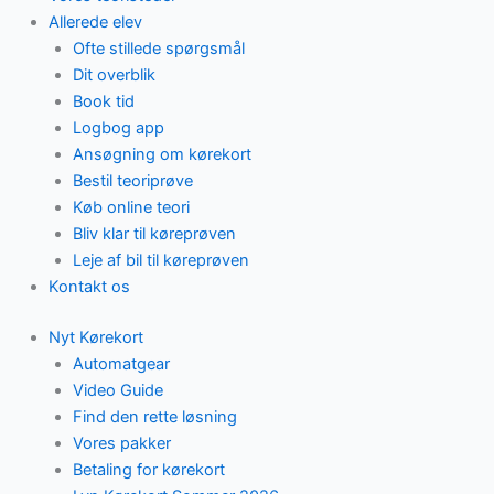
Allerede elev
Ofte stillede spørgsmål
Dit overblik
Book tid
Logbog app
Ansøgning om kørekort
Bestil teoriprøve
Køb online teori
Bliv klar til køreprøven
Leje af bil til køreprøven
Kontakt os
Nyt Kørekort
Automatgear
Video Guide
Find den rette løsning
Vores pakker
Betaling for kørekort