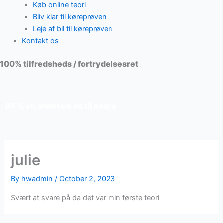
Køb online teori
Bliv klar til køreprøven
Leje af bil til køreprøven
Kontakt os
100% tilfredsheds / fortrydelsesret
98 % vil anbefale os til andre
julie
By
hwadmin
/
October 2, 2023
Svært at svare på da det var min første teori