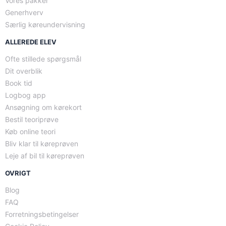
Vores pakker
Generhverv
Særlig køreundervisning
ALLEREDE ELEV
Ofte stillede spørgsmål
Dit overblik
Book tid
Logbog app
Ansøgning om kørekort
Bestil teoriprøve
Køb online teori
Bliv klar til køreprøven
Leje af bil til køreprøven
OVRIGT
Blog
FAQ
Forretningsbetingelser