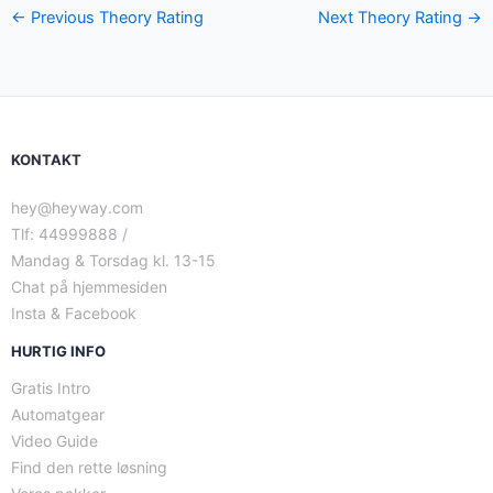
←
Previous Theory Rating
Next Theory Rating
→
KONTAKT
hey@heyway.com
Tlf: 44999888 /
Mandag & Torsdag kl. 13-15
Chat på hjemmesiden
Insta & Facebook
HURTIG INFO
Gratis Intro
Automatgear
Video Guide
Find den rette løsning