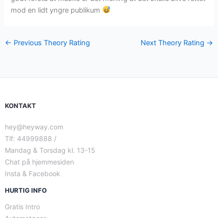
mod en lidt yngre publikum
←
Previous Theory Rating
Next Theory Rating
→
KONTAKT
hey@heyway.com
Tlf: 44999888 /
Mandag & Torsdag kl. 13-15
Chat på hjemmesiden
Insta & Facebook
HURTIG INFO
Gratis Intro