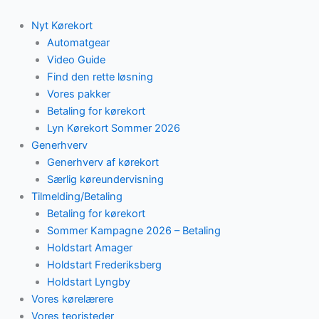
Skip
to
Nyt Kørekort
content
Automatgear
Video Guide
Find den rette løsning
Vores pakker
Betaling for kørekort
Lyn Kørekort Sommer 2026
Generhverv
Generhverv af kørekort
Særlig køreundervisning
Tilmelding/Betaling
Betaling for kørekort
Sommer Kampagne 2026 – Betaling
Holdstart Amager
Holdstart Frederiksberg
Holdstart Lyngby
Vores kørelærere
Vores teoristeder