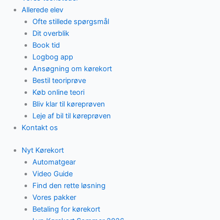
Allerede elev
Ofte stillede spørgsmål
Dit overblik
Book tid
Logbog app
Ansøgning om kørekort
Bestil teoriprøve
Køb online teori
Bliv klar til køreprøven
Leje af bil til køreprøven
Kontakt os
Nyt Kørekort
Automatgear
Video Guide
Find den rette løsning
Vores pakker
Betaling for kørekort