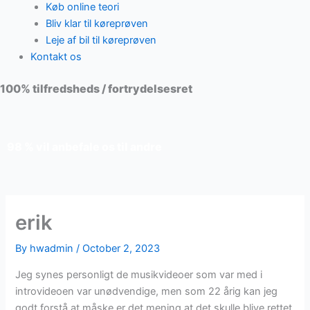
Køb online teori
Bliv klar til køreprøven
Leje af bil til køreprøven
Kontakt os
100% tilfredsheds / fortrydelsesret
98 % vil anbefale os til andre
erik
By
hwadmin
/
October 2, 2023
Jeg synes personligt de musikvideoer som var med i
introvideoen var unødvendige, men som 22 årig kan jeg
godt forstå at måske er det mening at det skulle blive rettet