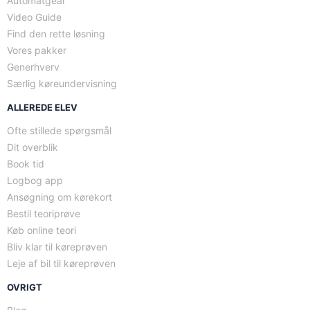
Automatgear
Video Guide
Find den rette løsning
Vores pakker
Generhverv
Særlig køreundervisning
ALLEREDE ELEV
Ofte stillede spørgsmål
Dit overblik
Book tid
Logbog app
Ansøgning om kørekort
Bestil teoriprøve
Køb online teori
Bliv klar til køreprøven
Leje af bil til køreprøven
OVRIGT