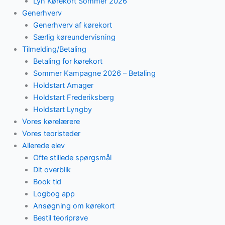
Lyn Kørekort Sommer 2026
Generhverv
Generhverv af kørekort
Særlig køreundervisning
Tilmelding/Betaling
Betaling for kørekort
Sommer Kampagne 2026 – Betaling
Holdstart Amager
Holdstart Frederiksberg
Holdstart Lyngby
Vores kørelærere
Vores teoristeder
Allerede elev
Ofte stillede spørgsmål
Dit overblik
Book tid
Logbog app
Ansøgning om kørekort
Bestil teoriprøve