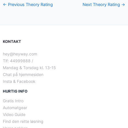
←
Previous Theory Rating
Next Theory Rating
→
KONTAKT
hey@heyway.com
Tlf: 44999888 /
Mandag & Torsdag kl. 13-15
Chat på hjemmesiden
Insta & Facebook
HURTIG INFO
Gratis Intro
Automatgear
Video Guide
Find den rette løsning