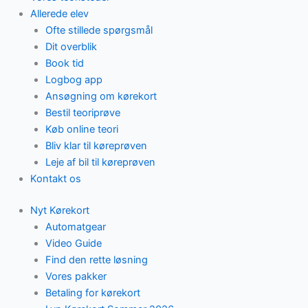
Allerede elev
Ofte stillede spørgsmål
Dit overblik
Book tid
Logbog app
Ansøgning om kørekort
Bestil teoriprøve
Køb online teori
Bliv klar til køreprøven
Leje af bil til køreprøven
Kontakt os
Nyt Kørekort
Automatgear
Video Guide
Find den rette løsning
Vores pakker
Betaling for kørekort