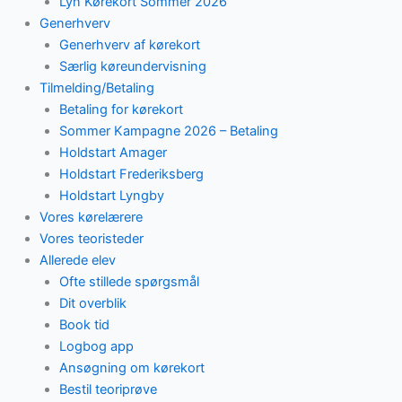
Lyn Kørekort Sommer 2026
Generhverv
Generhverv af kørekort
Særlig køreundervisning
Tilmelding/Betaling
Betaling for kørekort
Sommer Kampagne 2026 – Betaling
Holdstart Amager
Holdstart Frederiksberg
Holdstart Lyngby
Vores kørelærere
Vores teoristeder
Allerede elev
Ofte stillede spørgsmål
Dit overblik
Book tid
Logbog app
Ansøgning om kørekort
Bestil teoriprøve