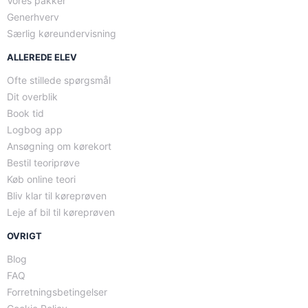
Vores pakker
Generhverv
Særlig køreundervisning
ALLEREDE ELEV
Ofte stillede spørgsmål
Dit overblik
Book tid
Logbog app
Ansøgning om kørekort
Bestil teoriprøve
Køb online teori
Bliv klar til køreprøven
Leje af bil til køreprøven
OVRIGT
Blog
FAQ
Forretningsbetingelser