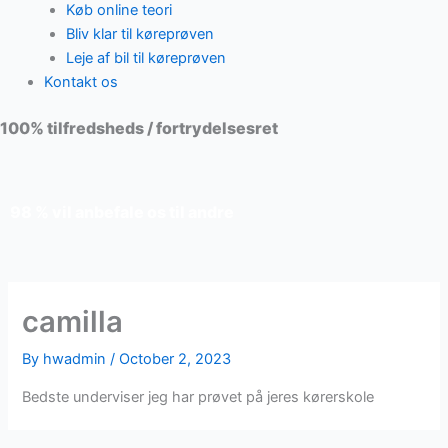
Køb online teori
Bliv klar til køreprøven
Leje af bil til køreprøven
Kontakt os
100% tilfredsheds / fortrydelsesret
98 % vil anbefale os til andre
camilla
By
hwadmin
/
October 2, 2023
Bedste underviser jeg har prøvet på jeres kørerskole