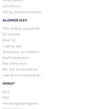
Vores pakker
Generhverv
Særlig køreundervisning
ALLEREDE ELEV
Ofte stillede spørgsmål
Dit overblik
Book tid
Logbog app
Ansøgning om kørekort
Bestil teoriprøve
Køb online teori
Bliv klar til køreprøven
Leje af bil til køreprøven
OVRIGT
Blog
FAQ
Forretningsbetingelser