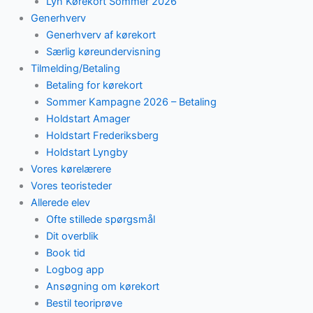
Lyn Kørekort Sommer 2026
Generhverv
Generhverv af kørekort
Særlig køreundervisning
Tilmelding/Betaling
Betaling for kørekort
Sommer Kampagne 2026 – Betaling
Holdstart Amager
Holdstart Frederiksberg
Holdstart Lyngby
Vores kørelærere
Vores teoristeder
Allerede elev
Ofte stillede spørgsmål
Dit overblik
Book tid
Logbog app
Ansøgning om kørekort
Bestil teoriprøve