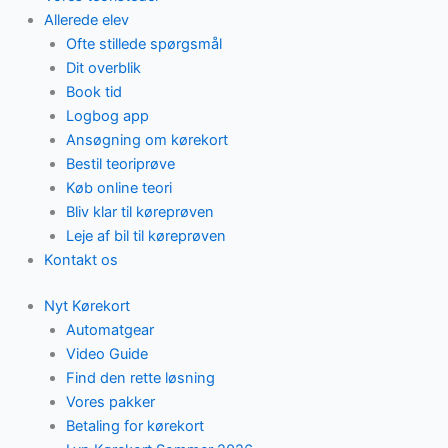
Allerede elev
Ofte stillede spørgsmål
Dit overblik
Book tid
Logbog app
Ansøgning om kørekort
Bestil teoriprøve
Køb online teori
Bliv klar til køreprøven
Leje af bil til køreprøven
Kontakt os
Nyt Kørekort
Automatgear
Video Guide
Find den rette løsning
Vores pakker
Betaling for kørekort