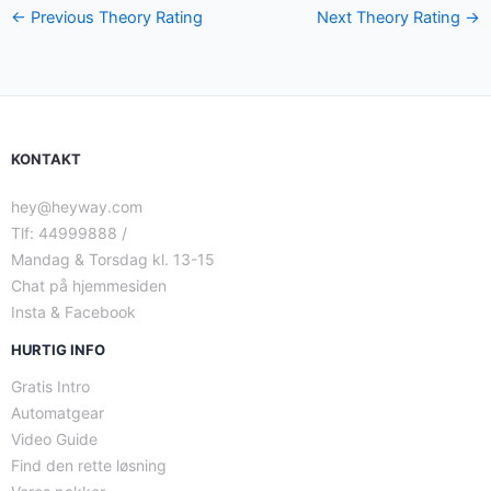
←
Previous Theory Rating
Next Theory Rating
→
KONTAKT
hey@heyway.com
Tlf: 44999888 /
Mandag & Torsdag kl. 13-15
Chat på hjemmesiden
Insta & Facebook
HURTIG INFO
Gratis Intro
Automatgear
Video Guide
Find den rette løsning