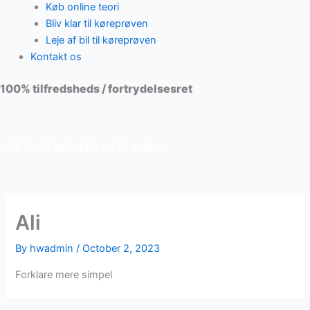
Køb online teori
Bliv klar til køreprøven
Leje af bil til køreprøven
Kontakt os
100% tilfredsheds / fortrydelsesret
98 % vil anbefale os til andre
Ali
By
hwadmin
/
October 2, 2023
Forklare mere simpel