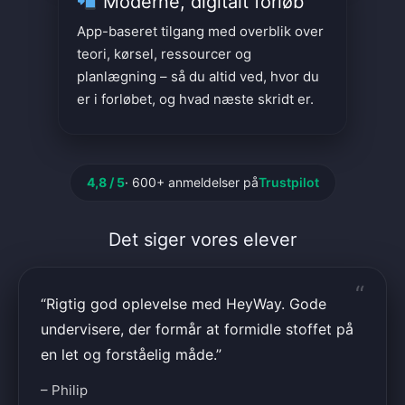
Moderne, digitalt forløb
App-baseret tilgang med overblik over
teori, kørsel, ressourcer og
planlægning – så du altid ved, hvor du
er i forløbet, og hvad næste skridt er.
4,8 / 5
· 600+ anmeldelser på
Trustpilot
Det siger vores elever
“
“Rigtig god oplevelse med HeyWay. Gode
undervisere, der formår at formidle stoffet på
en let og forståelig måde.”
– Philip