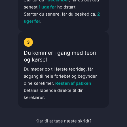
senest
1 uge før
holdstart.
Starter du senere, får du besked ca.
2
uger før
.
3
Du kommer i gang med teori
og kørsel
Du møder op til første teoridag, får
adgang til hele forløbet og begynder
dine køretimer.
Resten af pakken
betales løbende direkte til din
kørelærer.
Klar til at tage næste skridt?