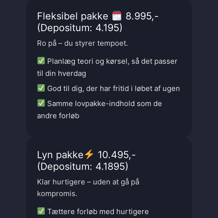
Fleksibel pakke
8.995,-
(Depositum: 4.195)
Ro på – du styrer tempoet.
Planlæg teori og kørsel, så det passer
til din hverdag
God til dig, der har fritid i løbet af ugen
Samme lovpakke-indhold som de
andre forløb
Lyn pakke
10.495,-
(Depositum: 4.1895)
Klar hurtigere – uden at gå på
kompromis.
Tættere forløb med hurtigere