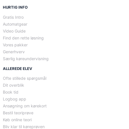
HURTIG INFO
Gratis Intro
Automatgear
Video Guide
Find den rette løsning
Vores pakker
Generhverv
Særlig køreundervisning
ALLEREDE ELEV
Ofte stillede spørgsmål
Dit overblik
Book tid
Logbog app
Ansøgning om kørekort
Bestil teoriprøve
Køb online teori
Bliv klar til køreprøven