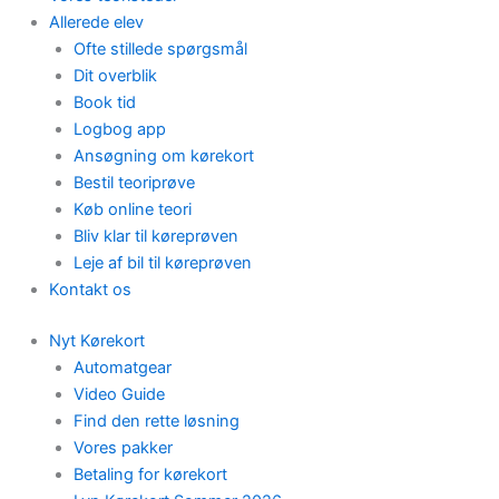
Allerede elev
Ofte stillede spørgsmål
Dit overblik
Book tid
Logbog app
Ansøgning om kørekort
Bestil teoriprøve
Køb online teori
Bliv klar til køreprøven
Leje af bil til køreprøven
Kontakt os
Nyt Kørekort
Automatgear
Video Guide
Find den rette løsning
Vores pakker
Betaling for kørekort