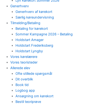
Lyn Kørekort Sommer 2026
Generhverv
Generhverv af kørekort
Særlig køreundervisning
Tilmelding/Betaling
Betaling for kørekort
Sommer Kampagne 2026 – Betaling
Holdstart Amager
Holdstart Frederiksberg
Holdstart Lyngby
Vores kørelærere
Vores teoristeder
Allerede elev
Ofte stillede spørgsmål
Dit overblik
Book tid
Logbog app
Ansøgning om kørekort
Bestil teoriprøve