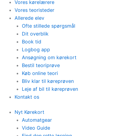
Vores kørelærere
Vores teoristeder
Allerede elev
Ofte stillede spørgsmål
Dit overblik
Book tid
Logbog app
Ansøgning om kørekort
Bestil teoriprøve
Køb online teori
Bliv klar til køreprøven
Leje af bil til køreprøven
Kontakt os
Nyt Kørekort
Automatgear
Video Guide
Find den rette løsning