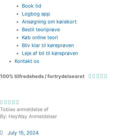
Book tid
Logbog app
Ansøgning om kørekort
Bestil teoriprøve
Køb online teori
Bliv klar til køreprøven
Leje af bil til køreprøven
Kontakt os
100% tilfredsheds / fortrydelsesret
98 % vil anbefale os til andre
Tobias anmeldelse af
By: HeyWay Anmeldelser
July 15, 2024