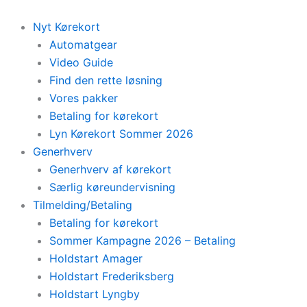
Skip
to
Nyt Kørekort
content
Automatgear
Video Guide
Find den rette løsning
Vores pakker
Betaling for kørekort
Lyn Kørekort Sommer 2026
Generhverv
Generhverv af kørekort
Særlig køreundervisning
Tilmelding/Betaling
Betaling for kørekort
Sommer Kampagne 2026 – Betaling
Holdstart Amager
Holdstart Frederiksberg
Holdstart Lyngby