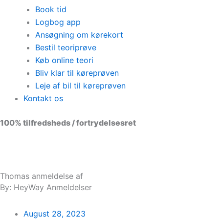
Book tid
Logbog app
Ansøgning om kørekort
Bestil teoriprøve
Køb online teori
Bliv klar til køreprøven
Leje af bil til køreprøven
Kontakt os
100% tilfredsheds / fortrydelsesret
98 % vil anbefale os til andre
Thomas anmeldelse af
By: HeyWay Anmeldelser
August 28, 2023