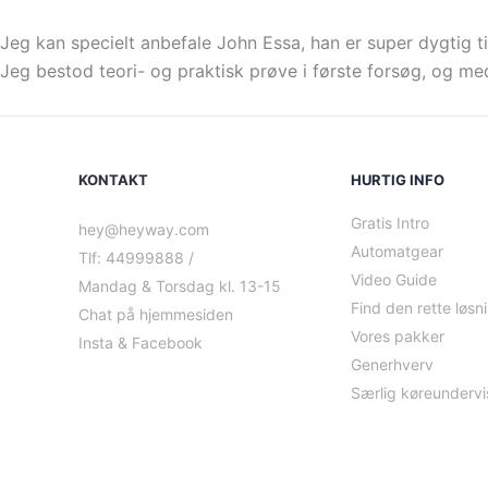
Jeg kan specielt anbefale John Essa, han er super dygtig til
Jeg bestod teori- og praktisk prøve i første forsøg, og m
KONTAKT
HURTIG INFO
Gratis Intro
hey@heyway.com
Automatgear
Tlf: 44999888 /
Video Guide
Mandag & Torsdag kl. 13-15
Find den rette løsn
Chat på hjemmesiden
Vores pakker
Insta & Facebook
Generhverv
Særlig køreundervi