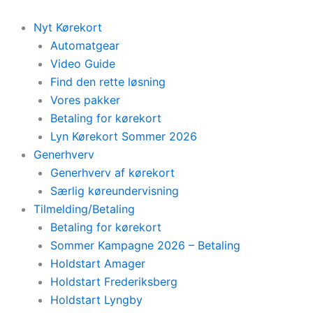
Skip
to
Nyt Kørekort
content
Automatgear
Video Guide
Find den rette løsning
Vores pakker
Betaling for kørekort
Lyn Kørekort Sommer 2026
Generhverv
Generhverv af kørekort
Særlig køreundervisning
Tilmelding/Betaling
Betaling for kørekort
Sommer Kampagne 2026 – Betaling
Holdstart Amager
Holdstart Frederiksberg
Holdstart Lyngby