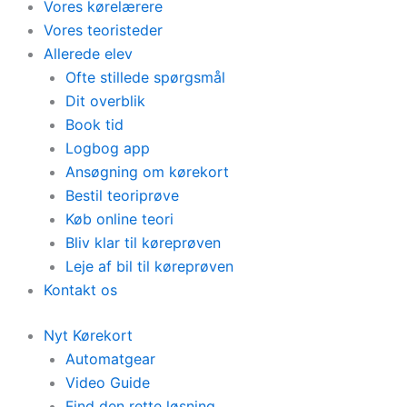
Vores kørelærere
Vores teoristeder
Allerede elev
Ofte stillede spørgsmål
Dit overblik
Book tid
Logbog app
Ansøgning om kørekort
Bestil teoriprøve
Køb online teori
Bliv klar til køreprøven
Leje af bil til køreprøven
Kontakt os
Nyt Kørekort
Automatgear
Video Guide
Find den rette løsning