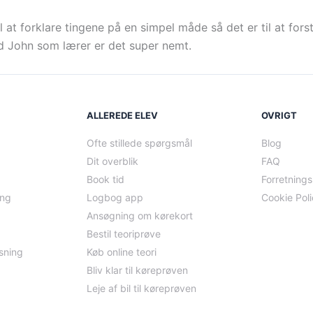
 at forklare tingene på en simpel måde så det er til at forst
ed John som lærer er det super nemt.
ALLEREDE ELEV
OVRIGT
Ofte stillede spørgsmål
Blog
Dit overblik
FAQ
Book tid
Forretnings
ing
Logbog app
Cookie Pol
Ansøgning om kørekort
Bestil teoriprøve
sning
Køb online teori
Bliv klar til køreprøven
Leje af bil til køreprøven