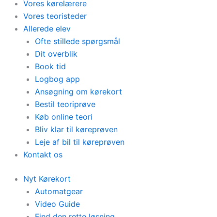
Vores kørelærere
Vores teoristeder
Allerede elev
Ofte stillede spørgsmål
Dit overblik
Book tid
Logbog app
Ansøgning om kørekort
Bestil teoriprøve
Køb online teori
Bliv klar til køreprøven
Leje af bil til køreprøven
Kontakt os
Nyt Kørekort
Automatgear
Video Guide
Find den rette løsning