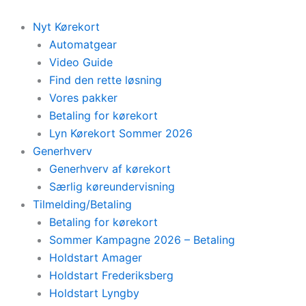
Skip
to
Nyt Kørekort
content
Automatgear
Video Guide
Find den rette løsning
Vores pakker
Betaling for kørekort
Lyn Kørekort Sommer 2026
Generhverv
Generhverv af kørekort
Særlig køreundervisning
Tilmelding/Betaling
Betaling for kørekort
Sommer Kampagne 2026 – Betaling
Holdstart Amager
Holdstart Frederiksberg
Holdstart Lyngby