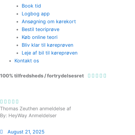
Book tid
Logbog app
Ansøgning om kørekort
Bestil teoriprøve
Køb online teori
Bliv klar til køreprøven
Leje af bil til køreprøven
Kontakt os
100% tilfredsheds / fortrydelsesret
98 % vil anbefale os til andre
Thomas Zeuthen anmeldelse af
By: HeyWay Anmeldelser
August 21, 2025