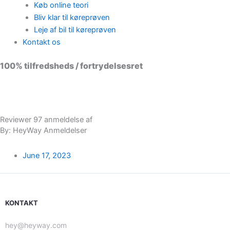
Køb online teori
Bliv klar til køreprøven
Leje af bil til køreprøven
Kontakt os
100% tilfredsheds / fortrydelsesret
98 % vil anbefale os til andre
Reviewer 97 anmeldelse af
By: HeyWay Anmeldelser
June 17, 2023
KONTAKT
hey@heyway.com