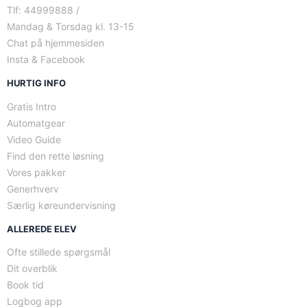
Tlf: 44999888 /
Mandag & Torsdag kl. 13-15
Chat på hjemmesiden
Insta & Facebook
HURTIG INFO
Gratis Intro
Automatgear
Video Guide
Find den rette løsning
Vores pakker
Generhverv
Særlig køreundervisning
ALLEREDE ELEV
Ofte stillede spørgsmål
Dit overblik
Book tid
Logbog app