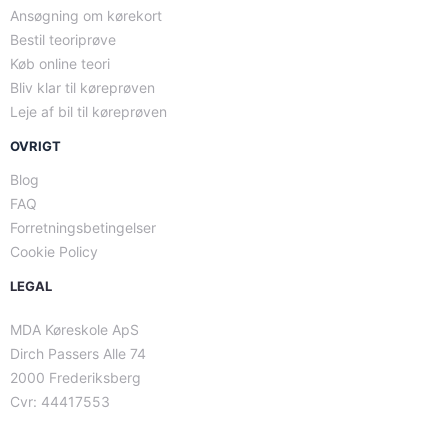
Ansøgning om kørekort
Bestil teoriprøve
Køb online teori
Bliv klar til køreprøven
Leje af bil til køreprøven
OVRIGT
Blog
FAQ
Forretningsbetingelser
Cookie Policy
LEGAL
MDA Køreskole ApS
Dirch Passers Alle 74
2000 Frederiksberg
Cvr: 44417553