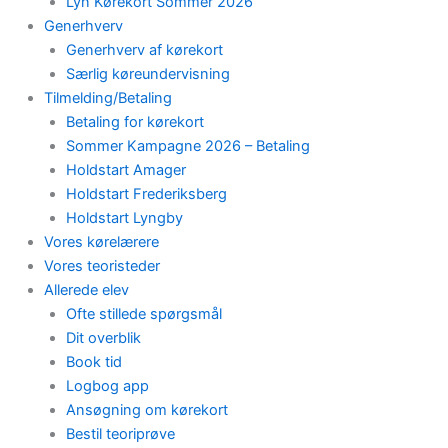
Lyn Kørekort Sommer 2026
Generhverv
Generhverv af kørekort
Særlig køreundervisning
Tilmelding/Betaling
Betaling for kørekort
Sommer Kampagne 2026 – Betaling
Holdstart Amager
Holdstart Frederiksberg
Holdstart Lyngby
Vores kørelærere
Vores teoristeder
Allerede elev
Ofte stillede spørgsmål
Dit overblik
Book tid
Logbog app
Ansøgning om kørekort
Bestil teoriprøve