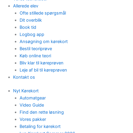
Allerede elev
Ofte stillede spørgsmål
Dit overblik
Book tid
Logbog app
Ansøgning om kørekort
Bestil teoriprøve
Køb online teori
Bliv klar til køreprøven
Leje af bil til køreprøven
Kontakt os
Nyt Kørekort
Automatgear
Video Guide
Find den rette løsning
Vores pakker
Betaling for kørekort