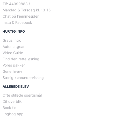
Tlf: 44999888 /
Mandag & Torsdag kl. 13-15
Chat på hjemmesiden
Insta & Facebook
HURTIG INFO
Gratis Intro
Automatgear
Video Guide
Find den rette løsning
Vores pakker
Generhverv
Særlig køreundervisning
ALLEREDE ELEV
Ofte stillede spørgsmål
Dit overblik
Book tid
Logbog app