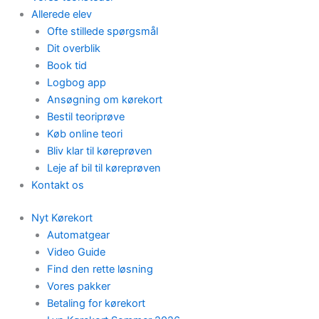
Allerede elev
Ofte stillede spørgsmål
Dit overblik
Book tid
Logbog app
Ansøgning om kørekort
Bestil teoriprøve
Køb online teori
Bliv klar til køreprøven
Leje af bil til køreprøven
Kontakt os
Nyt Kørekort
Automatgear
Video Guide
Find den rette løsning
Vores pakker
Betaling for kørekort