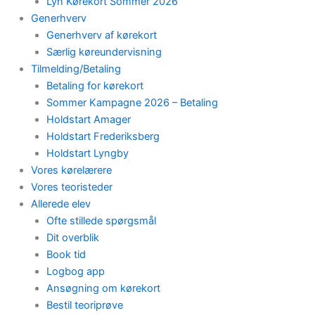
Lyn Kørekort Sommer 2026
Generhverv
Generhverv af kørekort
Særlig køreundervisning
Tilmelding/Betaling
Betaling for kørekort
Sommer Kampagne 2026 – Betaling
Holdstart Amager
Holdstart Frederiksberg
Holdstart Lyngby
Vores kørelærere
Vores teoristeder
Allerede elev
Ofte stillede spørgsmål
Dit overblik
Book tid
Logbog app
Ansøgning om kørekort
Bestil teoriprøve