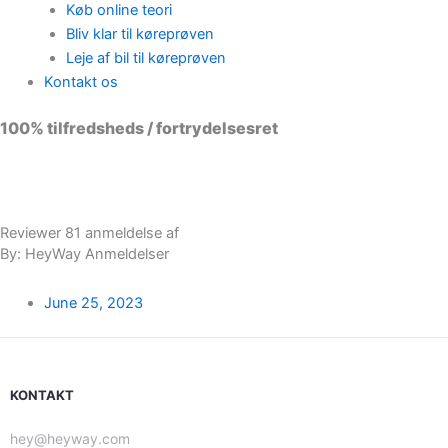
Køb online teori
Bliv klar til køreprøven
Leje af bil til køreprøven
Kontakt os
100% tilfredsheds / fortrydelsesret
98 % vil anbefale os til andre
Reviewer 81 anmeldelse af
By: HeyWay Anmeldelser
June 25, 2023
KONTAKT
hey@heyway.com