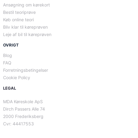
Ansøgning om kørekort
Bestil teoriprøve
Køb online teori
Bliv klar til køreprøven
Leje af bil til køreprøven
OVRIGT
Blog
FAQ
Forretningsbetingelser
Cookie Policy
LEGAL
MDA Køreskole ApS
Dirch Passers Alle 74
2000 Frederiksberg
Cvr: 44417553