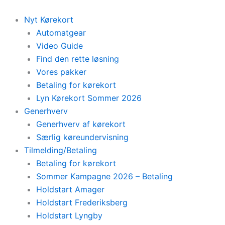
Skip
to
Nyt Kørekort
content
Automatgear
Video Guide
Find den rette løsning
Vores pakker
Betaling for kørekort
Lyn Kørekort Sommer 2026
Generhverv
Generhverv af kørekort
Særlig køreundervisning
Tilmelding/Betaling
Betaling for kørekort
Sommer Kampagne 2026 – Betaling
Holdstart Amager
Holdstart Frederiksberg
Holdstart Lyngby