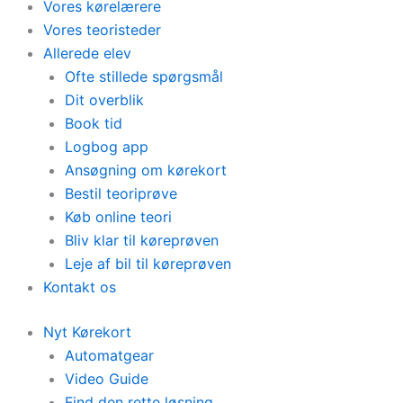
Vores kørelærere
Vores teoristeder
Allerede elev
Ofte stillede spørgsmål
Dit overblik
Book tid
Logbog app
Ansøgning om kørekort
Bestil teoriprøve
Køb online teori
Bliv klar til køreprøven
Leje af bil til køreprøven
Kontakt os
Nyt Kørekort
Automatgear
Video Guide
Find den rette løsning