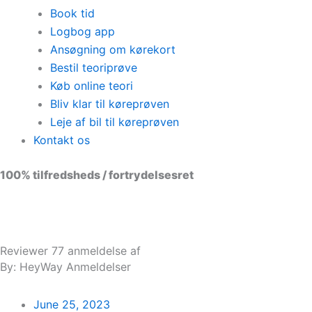
Book tid
Logbog app
Ansøgning om kørekort
Bestil teoriprøve
Køb online teori
Bliv klar til køreprøven
Leje af bil til køreprøven
Kontakt os
100% tilfredsheds / fortrydelsesret
98 % vil anbefale os til andre
Reviewer 77 anmeldelse af
By: HeyWay Anmeldelser
June 25, 2023