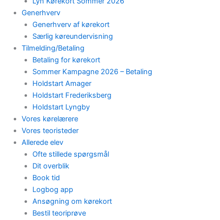
Lyn Kørekort Sommer 2026
Generhverv
Generhverv af kørekort
Særlig køreundervisning
Tilmelding/Betaling
Betaling for kørekort
Sommer Kampagne 2026 – Betaling
Holdstart Amager
Holdstart Frederiksberg
Holdstart Lyngby
Vores kørelærere
Vores teoristeder
Allerede elev
Ofte stillede spørgsmål
Dit overblik
Book tid
Logbog app
Ansøgning om kørekort
Bestil teoriprøve