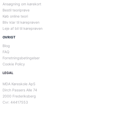
Ansøgning om kørekort
Bestil teoriprøve
Køb online teori
Bliv klar til køreprøven
Leje af bil til køreprøven
OVRIGT
Blog
FAQ
Forretningsbetingelser
Cookie Policy
LEGAL
MDA Køreskole ApS
Dirch Passers Alle 74
2000 Frederiksberg
Cvr: 44417553