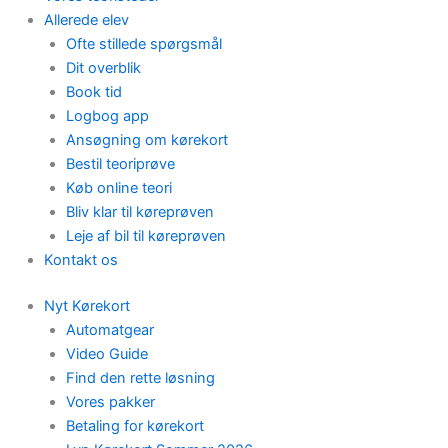
Allerede elev
Ofte stillede spørgsmål
Dit overblik
Book tid
Logbog app
Ansøgning om kørekort
Bestil teoriprøve
Køb online teori
Bliv klar til køreprøven
Leje af bil til køreprøven
Kontakt os
Nyt Kørekort
Automatgear
Video Guide
Find den rette løsning
Vores pakker
Betaling for kørekort