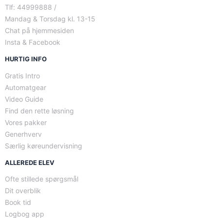
Tlf: 44999888 /
Mandag & Torsdag kl. 13-15
Chat på hjemmesiden
Insta & Facebook
HURTIG INFO
Gratis Intro
Automatgear
Video Guide
Find den rette løsning
Vores pakker
Generhverv
Særlig køreundervisning
ALLEREDE ELEV
Ofte stillede spørgsmål
Dit overblik
Book tid
Logbog app