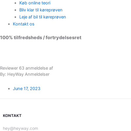
Køb online teori
Bliv klar til køreprøven
Leje af bil til køreprøven
Kontakt os
100% tilfredsheds / fortrydelsesret
98 % vil anbefale os til andre
Reviewer 63 anmeldelse af
By: HeyWay Anmeldelser
June 17, 2023
KONTAKT
hey@heyway.com