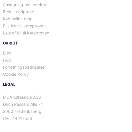
Ansøgning om kørekort
Bestil teoriprøve
Køb online teori
Bliv klar til køreprøven
Leje af bil til køreprøven
OVRIGT
Blog
FAQ
Forretningsbetingelser
Cookie Policy
LEGAL
MDA Køreskole ApS
Dirch Passers Alle 74
2000 Frederiksberg
Cvr: 44417553