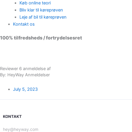
Køb online teori
Bliv klar til køreprøven
Leje af bil til køreprøven
Kontakt os
100% tilfredsheds / fortrydelsesret
98 % vil anbefale os til andre
Reviewer 6 anmeldelse af
By: HeyWay Anmeldelser
July 5, 2023
KONTAKT
hey@heyway.com