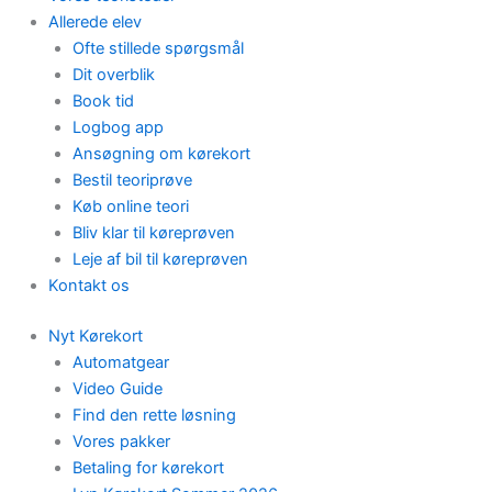
Allerede elev
Ofte stillede spørgsmål
Dit overblik
Book tid
Logbog app
Ansøgning om kørekort
Bestil teoriprøve
Køb online teori
Bliv klar til køreprøven
Leje af bil til køreprøven
Kontakt os
Nyt Kørekort
Automatgear
Video Guide
Find den rette løsning
Vores pakker
Betaling for kørekort