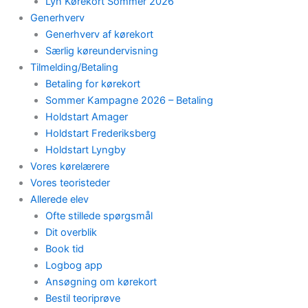
Lyn Kørekort Sommer 2026
Generhverv
Generhverv af kørekort
Særlig køreundervisning
Tilmelding/Betaling
Betaling for kørekort
Sommer Kampagne 2026 – Betaling
Holdstart Amager
Holdstart Frederiksberg
Holdstart Lyngby
Vores kørelærere
Vores teoristeder
Allerede elev
Ofte stillede spørgsmål
Dit overblik
Book tid
Logbog app
Ansøgning om kørekort
Bestil teoriprøve