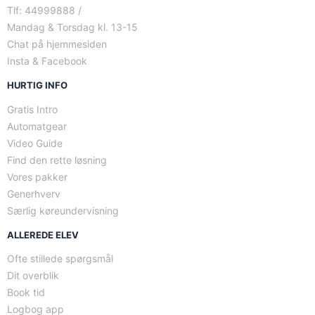
Tlf: 44999888 /
Mandag & Torsdag kl. 13-15
Chat på hjemmesiden
Insta & Facebook
HURTIG INFO
Gratis Intro
Automatgear
Video Guide
Find den rette løsning
Vores pakker
Generhverv
Særlig køreundervisning
ALLEREDE ELEV
Ofte stillede spørgsmål
Dit overblik
Book tid
Logbog app