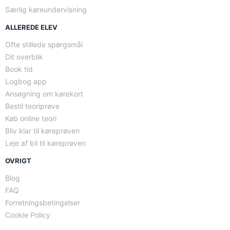
Særlig køreundervisning
ALLEREDE ELEV
Ofte stillede spørgsmål
Dit overblik
Book tid
Logbog app
Ansøgning om kørekort
Bestil teoriprøve
Køb online teori
Bliv klar til køreprøven
Leje af bil til køreprøven
OVRIGT
Blog
FAQ
Forretningsbetingelser
Cookie Policy