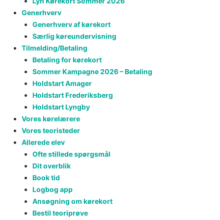
Lyn Kørekort Sommer 2026
Generhverv
Generhverv af kørekort
Særlig køreundervisning
Tilmelding/Betaling
Betaling for kørekort
Sommer Kampagne 2026 – Betaling
Holdstart Amager
Holdstart Frederiksberg
Holdstart Lyngby
Vores kørelærere
Vores teoristeder
Allerede elev
Ofte stillede spørgsmål
Dit overblik
Book tid
Logbog app
Ansøgning om kørekort
Bestil teoriprøve