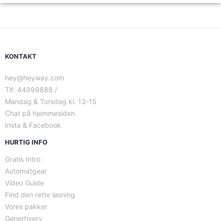
KONTAKT
hey@heyway.com
Tlf: 44999888 /
Mandag & Torsdag kl. 13-15
Chat på hjemmesiden
Insta & Facebook
HURTIG INFO
Gratis Intro
Automatgear
Video Guide
Find den rette løsning
Vores pakker
Generhverv