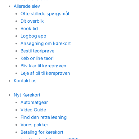
Allerede elev
Ofte stillede spørgsmål
Dit overblik
Book tid
Logbog app
Ansøgning om kørekort
Bestil teoriprøve
Køb online teori
Bliv klar til køreprøven
Leje af bil til køreprøven
Kontakt os
Nyt Kørekort
Automatgear
Video Guide
Find den rette løsning
Vores pakker
Betaling for kørekort