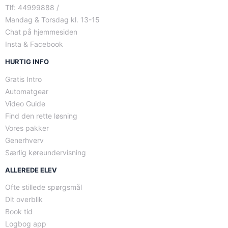
Tlf: 44999888 /
Mandag & Torsdag kl. 13-15
Chat på hjemmesiden
Insta & Facebook
HURTIG INFO
Gratis Intro
Automatgear
Video Guide
Find den rette løsning
Vores pakker
Generhverv
Særlig køreundervisning
ALLEREDE ELEV
Ofte stillede spørgsmål
Dit overblik
Book tid
Logbog app