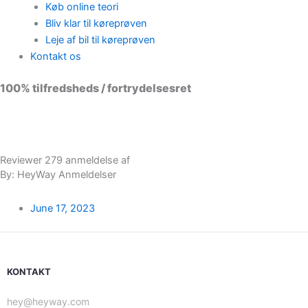
Køb online teori
Bliv klar til køreprøven
Leje af bil til køreprøven
Kontakt os
100% tilfredsheds / fortrydelsesret
98 % vil anbefale os til andre
Reviewer 279 anmeldelse af
By: HeyWay Anmeldelser
June 17, 2023
KONTAKT
hey@heyway.com