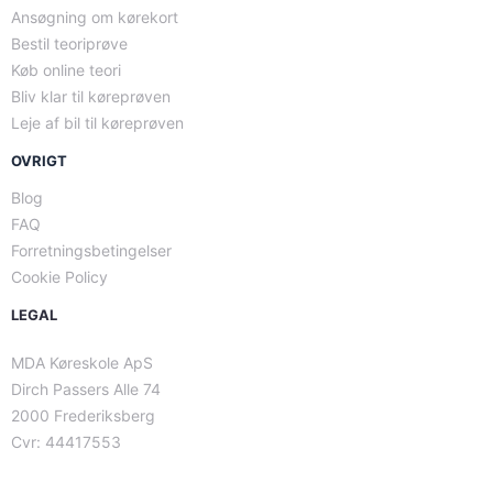
Ansøgning om kørekort
Bestil teoriprøve
Køb online teori
Bliv klar til køreprøven
Leje af bil til køreprøven
OVRIGT
Blog
FAQ
Forretningsbetingelser
Cookie Policy
LEGAL
MDA Køreskole ApS
Dirch Passers Alle 74
2000 Frederiksberg
Cvr: 44417553