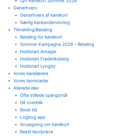
Lyn Kørekort Sommer 2026
Generhverv
Generhverv af kørekort
Særlig køreundervisning
Tilmelding/Betaling
Betaling for kørekort
Sommer Kampagne 2026 – Betaling
Holdstart Amager
Holdstart Frederiksberg
Holdstart Lyngby
Vores kørelærere
Vores teoristeder
Allerede elev
Ofte stillede spørgsmål
Dit overblik
Book tid
Logbog app
Ansøgning om kørekort
Bestil teoriprøve