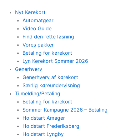
Skip
to
Nyt Kørekort
content
Automatgear
Video Guide
Find den rette løsning
Vores pakker
Betaling for kørekort
Lyn Kørekort Sommer 2026
Generhverv
Generhverv af kørekort
Særlig køreundervisning
Tilmelding/Betaling
Betaling for kørekort
Sommer Kampagne 2026 – Betaling
Holdstart Amager
Holdstart Frederiksberg
Holdstart Lyngby