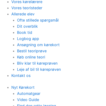
Vores kørelærere
Vores teoristeder
Allerede elev
Ofte stillede spørgsmål
Dit overblik
Book tid
Logbog app
Ansøgning om kørekort
Bestil teoriprøve
Køb online teori
Bliv klar til køreprøven
Leje af bil til køreprøven
Kontakt os
Nyt Kørekort
Automatgear
Video Guide
Find den rette løsning