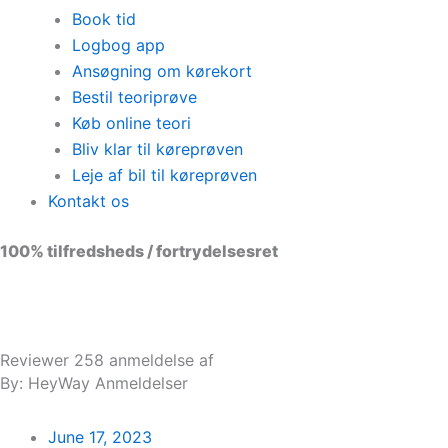
Book tid
Logbog app
Ansøgning om kørekort
Bestil teoriprøve
Køb online teori
Bliv klar til køreprøven
Leje af bil til køreprøven
Kontakt os
100% tilfredsheds / fortrydelsesret
98 % vil anbefale os til andre
Reviewer 258 anmeldelse af
By: HeyWay Anmeldelser
June 17, 2023