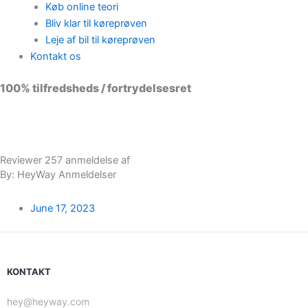
Køb online teori
Bliv klar til køreprøven
Leje af bil til køreprøven
Kontakt os
100% tilfredsheds / fortrydelsesret
98 % vil anbefale os til andre
Reviewer 257 anmeldelse af
By: HeyWay Anmeldelser
June 17, 2023
KONTAKT
hey@heyway.com