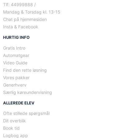
Tlf: 44999888 /
Mandag & Torsdag kl. 13-15
Chat på hjemmesiden
Insta & Facebook
HURTIG INFO
Gratis Intro
Automatgear
Video Guide
Find den rette løsning
Vores pakker
Generhverv
Særlig køreundervisning
ALLEREDE ELEV
Ofte stillede spørgsmål
Dit overblik
Book tid
Logbog app