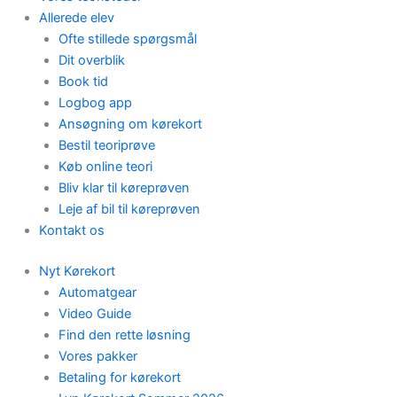
Allerede elev
Ofte stillede spørgsmål
Dit overblik
Book tid
Logbog app
Ansøgning om kørekort
Bestil teoriprøve
Køb online teori
Bliv klar til køreprøven
Leje af bil til køreprøven
Kontakt os
Nyt Kørekort
Automatgear
Video Guide
Find den rette løsning
Vores pakker
Betaling for kørekort