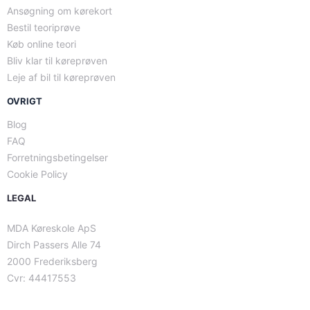
Ansøgning om kørekort
Bestil teoriprøve
Køb online teori
Bliv klar til køreprøven
Leje af bil til køreprøven
OVRIGT
Blog
FAQ
Forretningsbetingelser
Cookie Policy
LEGAL
MDA Køreskole ApS
Dirch Passers Alle 74
2000 Frederiksberg
Cvr: 44417553