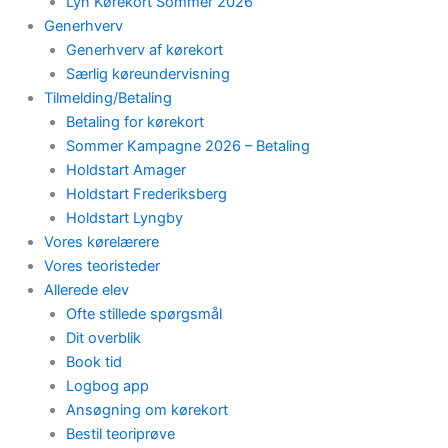
Lyn Kørekort Sommer 2026
Generhverv
Generhverv af kørekort
Særlig køreundervisning
Tilmelding/Betaling
Betaling for kørekort
Sommer Kampagne 2026 – Betaling
Holdstart Amager
Holdstart Frederiksberg
Holdstart Lyngby
Vores kørelærere
Vores teoristeder
Allerede elev
Ofte stillede spørgsmål
Dit overblik
Book tid
Logbog app
Ansøgning om kørekort
Bestil teoriprøve