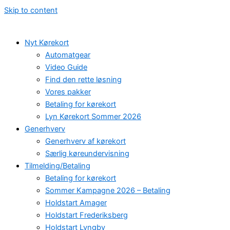
Skip to content
Nyt Kørekort
Automatgear
Video Guide
Find den rette løsning
Vores pakker
Betaling for kørekort
Lyn Kørekort Sommer 2026
Generhverv
Generhverv af kørekort
Særlig køreundervisning
Tilmelding/Betaling
Betaling for kørekort
Sommer Kampagne 2026 – Betaling
Holdstart Amager
Holdstart Frederiksberg
Holdstart Lyngby