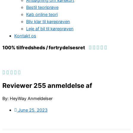
Ansøgning om kørekort
Bestil teoriprøve
Køb online teori
Bliv klar til køreprøven
Leje af bil til køreprøven
Kontakt os
100% tilfredsheds / fortrydelsesret
98 % vil anbefale os til andre
Reviewer 255 anmeldelse af
By: HeyWay Anmeldelser
June 25, 2023