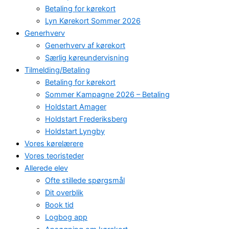
Betaling for kørekort
Lyn Kørekort Sommer 2026
Generhverv
Generhverv af kørekort
Særlig køreundervisning
Tilmelding/Betaling
Betaling for kørekort
Sommer Kampagne 2026 – Betaling
Holdstart Amager
Holdstart Frederiksberg
Holdstart Lyngby
Vores kørelærere
Vores teoristeder
Allerede elev
Ofte stillede spørgsmål
Dit overblik
Book tid
Logbog app