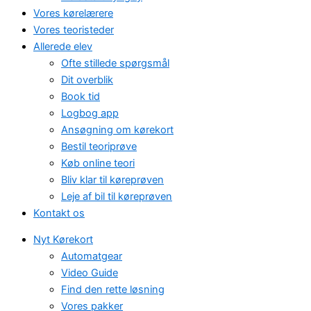
Vores kørelærere
Vores teoristeder
Allerede elev
Ofte stillede spørgsmål
Dit overblik
Book tid
Logbog app
Ansøgning om kørekort
Bestil teoriprøve
Køb online teori
Bliv klar til køreprøven
Leje af bil til køreprøven
Kontakt os
Nyt Kørekort
Automatgear
Video Guide
Find den rette løsning
Vores pakker