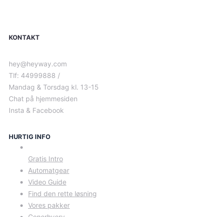
KONTAKT
hey@heyway.com
Tlf: 44999888 /
Mandag & Torsdag kl. 13-15
Chat på hjemmesiden
Insta & Facebook
HURTIG INFO
Gratis Intro
Automatgear
Video Guide
Find den rette løsning
Vores pakker
Generhverv