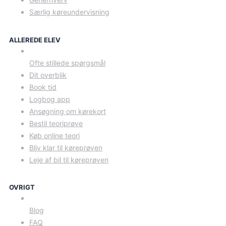
Særlig køreundervisning
ALLEREDE ELEV
Ofte stillede spørgsmål
Dit overblik
Book tid
Logbog app
Ansøgning om kørekort
Bestil teoriprøve
Køb online teori
Bliv klar til køreprøven
Leje af bil til køreprøven
OVRIGT
Blog
FAQ