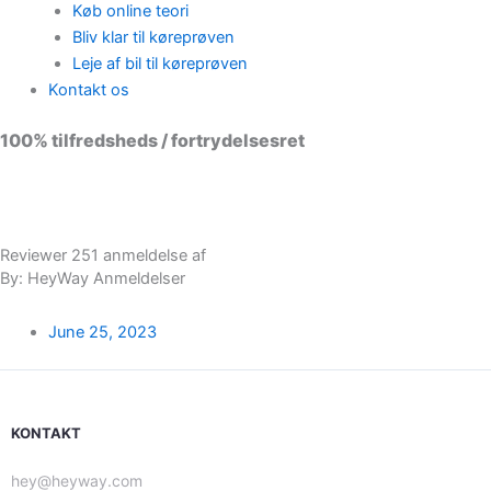
Køb online teori
Bliv klar til køreprøven
Leje af bil til køreprøven
Kontakt os
100% tilfredsheds / fortrydelsesret
98 % vil anbefale os til andre
Reviewer 251 anmeldelse af
By: HeyWay Anmeldelser
June 25, 2023
KONTAKT
hey@heyway.com