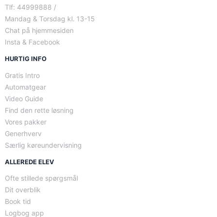
Tlf: 44999888 /
Mandag & Torsdag kl. 13-15
Chat på hjemmesiden
Insta & Facebook
HURTIG INFO
Gratis Intro
Automatgear
Video Guide
Find den rette løsning
Vores pakker
Generhverv
Særlig køreundervisning
ALLEREDE ELEV
Ofte stillede spørgsmål
Dit overblik
Book tid
Logbog app