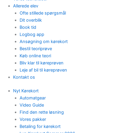
Allerede elev
Ofte stillede spørgsmål
Dit overblik
Book tid
Logbog app
Ansøgning om kørekort
Bestil teoriprøve
Køb online teori
Bliv klar til køreprøven
Leje af bil til køreprøven
Kontakt os
Nyt Kørekort
Automatgear
Video Guide
Find den rette løsning
Vores pakker
Betaling for kørekort