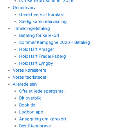
Lyn Kørekort Sommer 2026
Generhverv
Generhverv af kørekort
Særlig køreundervisning
Tilmelding/Betaling
Betaling for kørekort
Sommer Kampagne 2026 – Betaling
Holdstart Amager
Holdstart Frederiksberg
Holdstart Lyngby
Vores kørelærere
Vores teoristeder
Allerede elev
Ofte stillede spørgsmål
Dit overblik
Book tid
Logbog app
Ansøgning om kørekort
Bestil teoriprøve