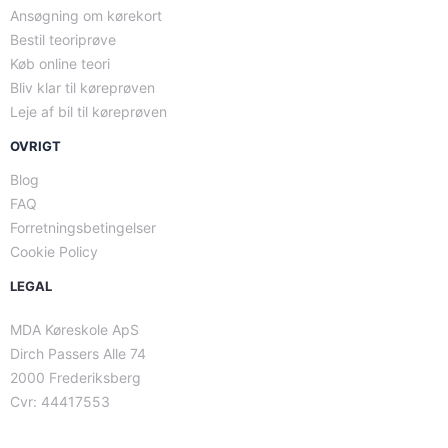
Ansøgning om kørekort
Bestil teoriprøve
Køb online teori
Bliv klar til køreprøven
Leje af bil til køreprøven
OVRIGT
Blog
FAQ
Forretningsbetingelser
Cookie Policy
LEGAL
MDA Køreskole ApS
Dirch Passers Alle 74
2000 Frederiksberg
Cvr: 44417553