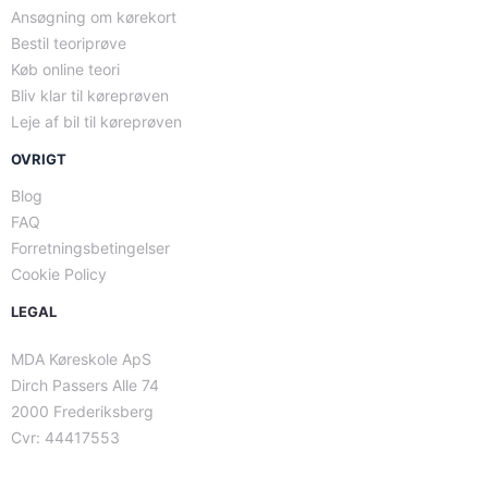
Ansøgning om kørekort
Bestil teoriprøve
Køb online teori
Bliv klar til køreprøven
Leje af bil til køreprøven
OVRIGT
Blog
FAQ
Forretningsbetingelser
Cookie Policy
LEGAL
MDA Køreskole ApS
Dirch Passers Alle 74
2000 Frederiksberg
Cvr: 44417553