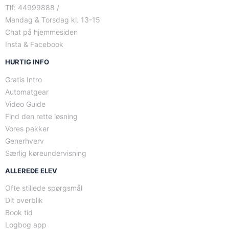
Tlf: 44999888 /
Mandag & Torsdag kl. 13-15
Chat på hjemmesiden
Insta & Facebook
HURTIG INFO
Gratis Intro
Automatgear
Video Guide
Find den rette løsning
Vores pakker
Generhverv
Særlig køreundervisning
ALLEREDE ELEV
Ofte stillede spørgsmål
Dit overblik
Book tid
Logbog app