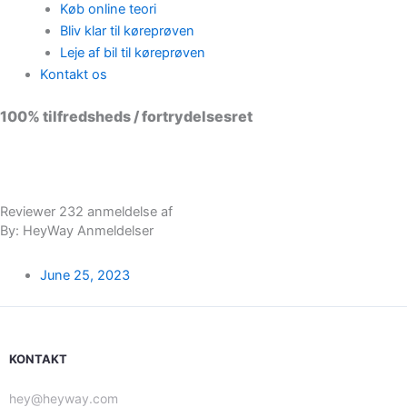
Køb online teori
Bliv klar til køreprøven
Leje af bil til køreprøven
Kontakt os
100% tilfredsheds / fortrydelsesret
98 % vil anbefale os til andre
Reviewer 232 anmeldelse af
By: HeyWay Anmeldelser
June 25, 2023
KONTAKT
hey@heyway.com