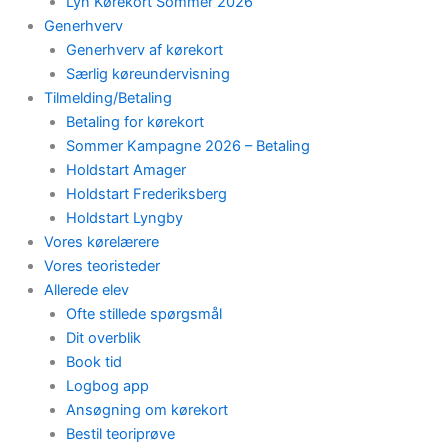
Lyn Kørekort Sommer 2026
Generhverv
Generhverv af kørekort
Særlig køreundervisning
Tilmelding/Betaling
Betaling for kørekort
Sommer Kampagne 2026 – Betaling
Holdstart Amager
Holdstart Frederiksberg
Holdstart Lyngby
Vores kørelærere
Vores teoristeder
Allerede elev
Ofte stillede spørgsmål
Dit overblik
Book tid
Logbog app
Ansøgning om kørekort
Bestil teoriprøve