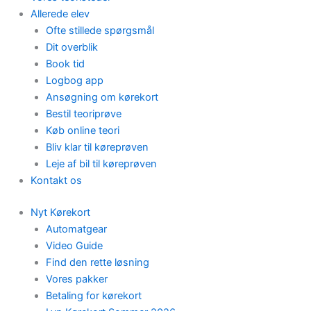
Allerede elev
Ofte stillede spørgsmål
Dit overblik
Book tid
Logbog app
Ansøgning om kørekort
Bestil teoriprøve
Køb online teori
Bliv klar til køreprøven
Leje af bil til køreprøven
Kontakt os
Nyt Kørekort
Automatgear
Video Guide
Find den rette løsning
Vores pakker
Betaling for kørekort