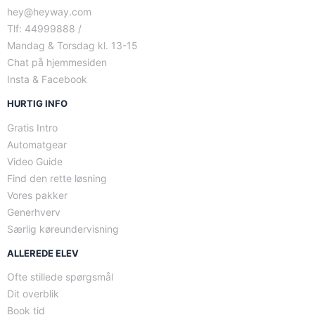
hey@heyway.com
Tlf: 44999888 /
Mandag & Torsdag kl. 13-15
Chat på hjemmesiden
Insta & Facebook
HURTIG INFO
Gratis Intro
Automatgear
Video Guide
Find den rette løsning
Vores pakker
Generhverv
Særlig køreundervisning
ALLEREDE ELEV
Ofte stillede spørgsmål
Dit overblik
Book tid