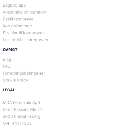
Logbog app
Ansøgning om kørekort
Bestil teoriprøve
Køb online teori
Bliv klar til køreprøven
Leje af bil til køreprøven
OVRIGT
Blog
FAQ
Forretningsbetingelser
Cookie Policy
LEGAL
MDA Køreskole ApS
Dirch Passers Alle 74
2000 Frederiksberg
Cvr: 44417553