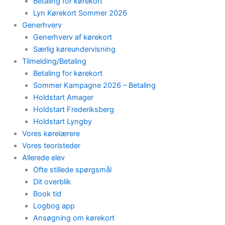
Betaling for kørekort
Lyn Kørekort Sommer 2026
Generhverv
Generhverv af kørekort
Særlig køreundervisning
Tilmelding/Betaling
Betaling for kørekort
Sommer Kampagne 2026 – Betaling
Holdstart Amager
Holdstart Frederiksberg
Holdstart Lyngby
Vores kørelærere
Vores teoristeder
Allerede elev
Ofte stillede spørgsmål
Dit overblik
Book tid
Logbog app
Ansøgning om kørekort