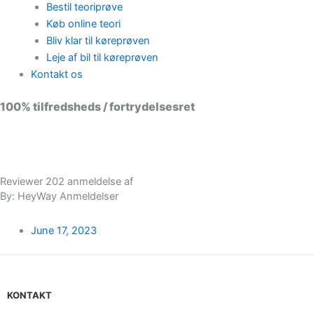
Bestil teoriprøve
Køb online teori
Bliv klar til køreprøven
Leje af bil til køreprøven
Kontakt os
100% tilfredsheds / fortrydelsesret
98 % vil anbefale os til andre
Reviewer 202 anmeldelse af
By: HeyWay Anmeldelser
June 17, 2023
KONTAKT