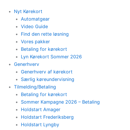
Skip
to
Nyt Kørekort
content
Automatgear
Video Guide
Find den rette løsning
Vores pakker
Betaling for kørekort
Lyn Kørekort Sommer 2026
Generhverv
Generhverv af kørekort
Særlig køreundervisning
Tilmelding/Betaling
Betaling for kørekort
Sommer Kampagne 2026 – Betaling
Holdstart Amager
Holdstart Frederiksberg
Holdstart Lyngby