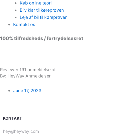
Køb online teori
Bliv klar til køreprøven
Leje af bil til køreprøven
Kontakt os
100% tilfredsheds / fortrydelsesret
98 % vil anbefale os til andre
Reviewer 191 anmeldelse af
By: HeyWay Anmeldelser
June 17, 2023
KONTAKT
hey@heyway.com