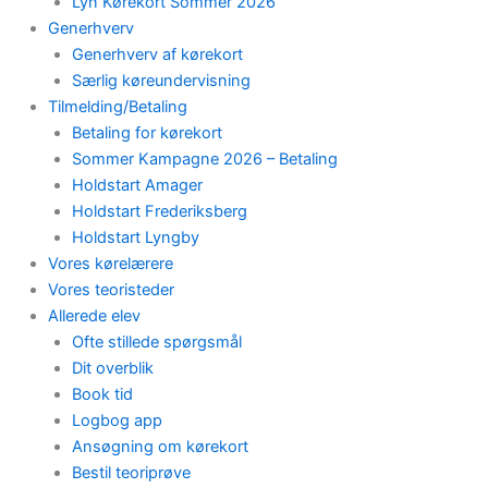
Lyn Kørekort Sommer 2026
Generhverv
Generhverv af kørekort
Særlig køreundervisning
Tilmelding/Betaling
Betaling for kørekort
Sommer Kampagne 2026 – Betaling
Holdstart Amager
Holdstart Frederiksberg
Holdstart Lyngby
Vores kørelærere
Vores teoristeder
Allerede elev
Ofte stillede spørgsmål
Dit overblik
Book tid
Logbog app
Ansøgning om kørekort
Bestil teoriprøve