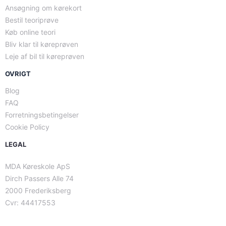
Ansøgning om kørekort
Bestil teoriprøve
Køb online teori
Bliv klar til køreprøven
Leje af bil til køreprøven
OVRIGT
Blog
FAQ
Forretningsbetingelser
Cookie Policy
LEGAL
MDA Køreskole ApS
Dirch Passers Alle 74
2000 Frederiksberg
Cvr: 44417553