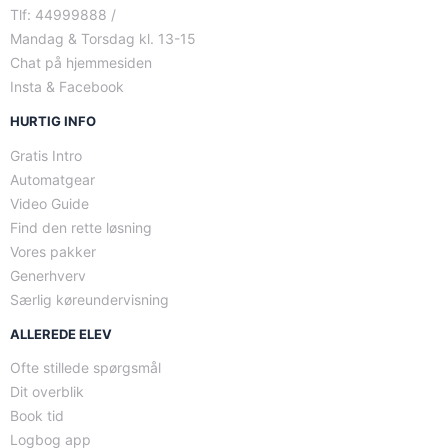
Tlf: 44999888 /
Mandag & Torsdag kl. 13-15
Chat på hjemmesiden
Insta & Facebook
HURTIG INFO
Gratis Intro
Automatgear
Video Guide
Find den rette løsning
Vores pakker
Generhverv
Særlig køreundervisning
ALLEREDE ELEV
Ofte stillede spørgsmål
Dit overblik
Book tid
Logbog app