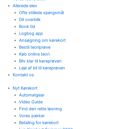
Allerede elev
Ofte stillede spørgsmål
Dit overblik
Book tid
Logbog app
Ansøgning om kørekort
Bestil teoriprøve
Køb online teori
Bliv klar til køreprøven
Leje af bil til køreprøven
Kontakt os
Nyt Kørekort
Automatgear
Video Guide
Find den rette løsning
Vores pakker
Betaling for kørekort