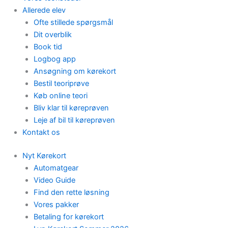
Allerede elev
Ofte stillede spørgsmål
Dit overblik
Book tid
Logbog app
Ansøgning om kørekort
Bestil teoriprøve
Køb online teori
Bliv klar til køreprøven
Leje af bil til køreprøven
Kontakt os
Nyt Kørekort
Automatgear
Video Guide
Find den rette løsning
Vores pakker
Betaling for kørekort