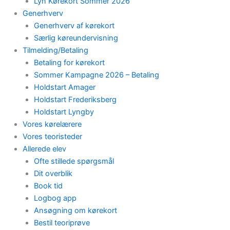
Lyn Kørekort Sommer 2026
Generhverv
Generhverv af kørekort
Særlig køreundervisning
Tilmelding/Betaling
Betaling for kørekort
Sommer Kampagne 2026 – Betaling
Holdstart Amager
Holdstart Frederiksberg
Holdstart Lyngby
Vores kørelærere
Vores teoristeder
Allerede elev
Ofte stillede spørgsmål
Dit overblik
Book tid
Logbog app
Ansøgning om kørekort
Bestil teoriprøve