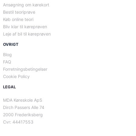
Ansøgning om kørekort
Bestil teoriprøve
Køb online teori
Bliv klar til køreprøven
Leje af bil til køreprøven
OVRIGT
Blog
FAQ
Forretningsbetingelser
Cookie Policy
LEGAL
MDA Køreskole ApS
Dirch Passers Alle 74
2000 Frederiksberg
Cvr: 44417553