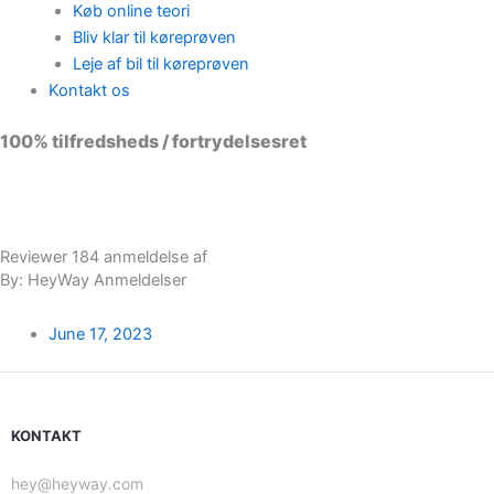
Køb online teori
Bliv klar til køreprøven
Leje af bil til køreprøven
Kontakt os
100% tilfredsheds / fortrydelsesret
98 % vil anbefale os til andre
Reviewer 184 anmeldelse af
By: HeyWay Anmeldelser
June 17, 2023
KONTAKT
hey@heyway.com