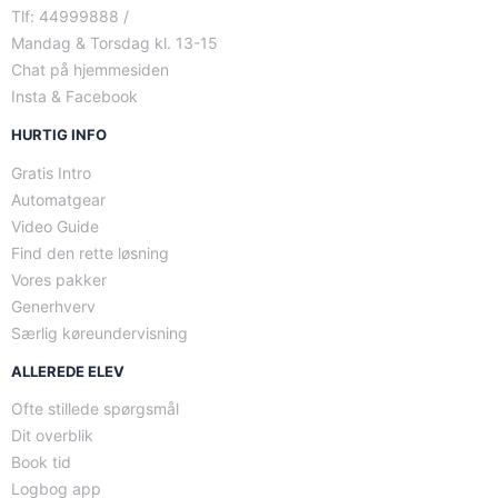
Tlf: 44999888 /
Mandag & Torsdag kl. 13-15
Chat på hjemmesiden
Insta & Facebook
HURTIG INFO
Gratis Intro
Automatgear
Video Guide
Find den rette løsning
Vores pakker
Generhverv
Særlig køreundervisning
ALLEREDE ELEV
Ofte stillede spørgsmål
Dit overblik
Book tid
Logbog app