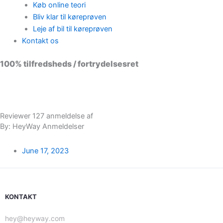
Køb online teori
Bliv klar til køreprøven
Leje af bil til køreprøven
Kontakt os
100% tilfredsheds / fortrydelsesret
98 % vil anbefale os til andre
Reviewer 127 anmeldelse af
By: HeyWay Anmeldelser
June 17, 2023
KONTAKT
hey@heyway.com