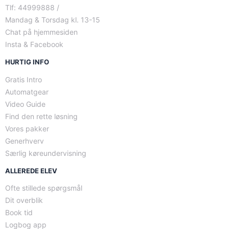
Tlf: 44999888 /
Mandag & Torsdag kl. 13-15
Chat på hjemmesiden
Insta & Facebook
HURTIG INFO
Gratis Intro
Automatgear
Video Guide
Find den rette løsning
Vores pakker
Generhverv
Særlig køreundervisning
ALLEREDE ELEV
Ofte stillede spørgsmål
Dit overblik
Book tid
Logbog app