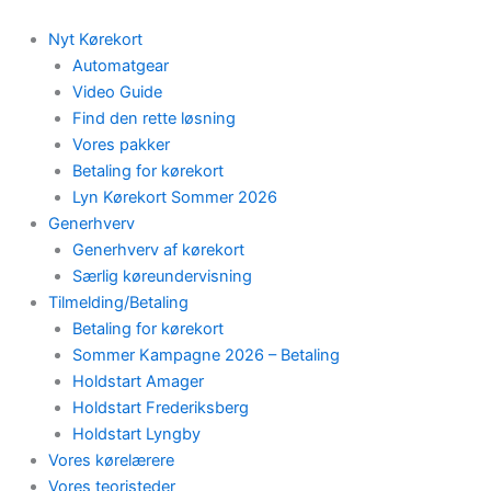
Skip
to
Nyt Kørekort
content
Automatgear
Video Guide
Find den rette løsning
Vores pakker
Betaling for kørekort
Lyn Kørekort Sommer 2026
Generhverv
Generhverv af kørekort
Særlig køreundervisning
Tilmelding/Betaling
Betaling for kørekort
Sommer Kampagne 2026 – Betaling
Holdstart Amager
Holdstart Frederiksberg
Holdstart Lyngby
Vores kørelærere
Vores teoristeder