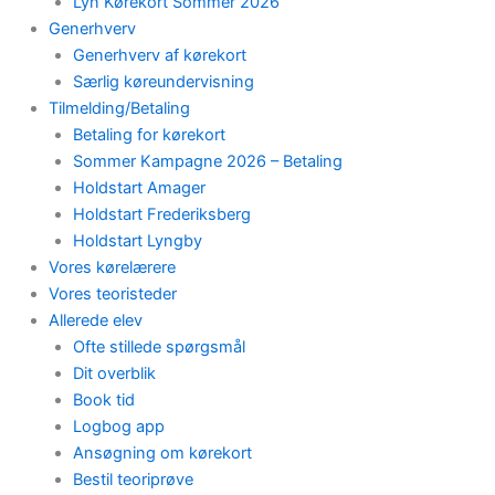
Lyn Kørekort Sommer 2026
Generhverv
Generhverv af kørekort
Særlig køreundervisning
Tilmelding/Betaling
Betaling for kørekort
Sommer Kampagne 2026 – Betaling
Holdstart Amager
Holdstart Frederiksberg
Holdstart Lyngby
Vores kørelærere
Vores teoristeder
Allerede elev
Ofte stillede spørgsmål
Dit overblik
Book tid
Logbog app
Ansøgning om kørekort
Bestil teoriprøve