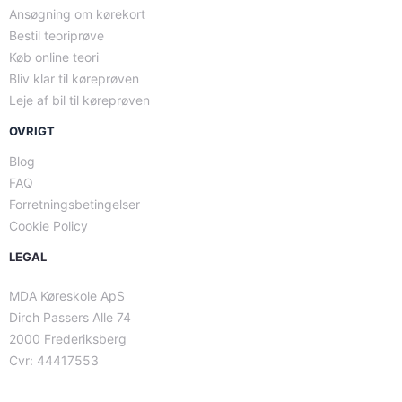
Ansøgning om kørekort
Bestil teoriprøve
Køb online teori
Bliv klar til køreprøven
Leje af bil til køreprøven
OVRIGT
Blog
FAQ
Forretningsbetingelser
Cookie Policy
LEGAL
MDA Køreskole ApS
Dirch Passers Alle 74
2000 Frederiksberg
Cvr: 44417553