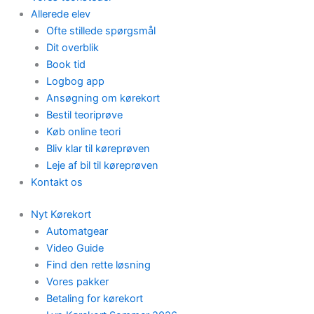
Allerede elev
Ofte stillede spørgsmål
Dit overblik
Book tid
Logbog app
Ansøgning om kørekort
Bestil teoriprøve
Køb online teori
Bliv klar til køreprøven
Leje af bil til køreprøven
Kontakt os
Nyt Kørekort
Automatgear
Video Guide
Find den rette løsning
Vores pakker
Betaling for kørekort