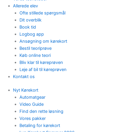
Allerede elev
Ofte stillede spørgsmål
Dit overblik
Book tid
Logbog app
Ansøgning om kørekort
Bestil teoriprøve
Køb online teori
Bliv klar til køreprøven
Leje af bil til køreprøven
Kontakt os
Nyt Kørekort
Automatgear
Video Guide
Find den rette løsning
Vores pakker
Betaling for kørekort