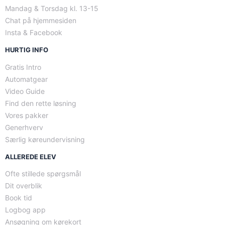
Mandag & Torsdag kl. 13-15
Chat på hjemmesiden
Insta & Facebook
HURTIG INFO
Gratis Intro
Automatgear
Video Guide
Find den rette løsning
Vores pakker
Generhverv
Særlig køreundervisning
ALLEREDE ELEV
Ofte stillede spørgsmål
Dit overblik
Book tid
Logbog app
Ansøgning om kørekort