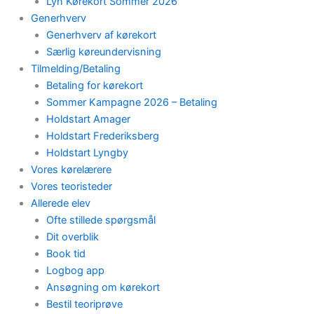
Lyn Kørekort Sommer 2026
Generhverv
Generhverv af kørekort
Særlig køreundervisning
Tilmelding/Betaling
Betaling for kørekort
Sommer Kampagne 2026 – Betaling
Holdstart Amager
Holdstart Frederiksberg
Holdstart Lyngby
Vores kørelærere
Vores teoristeder
Allerede elev
Ofte stillede spørgsmål
Dit overblik
Book tid
Logbog app
Ansøgning om kørekort
Bestil teoriprøve