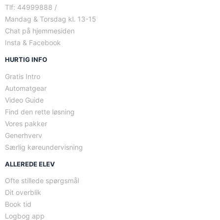
Tlf: 44999888 /
Mandag & Torsdag kl. 13-15
Chat på hjemmesiden
Insta & Facebook
HURTIG INFO
Gratis Intro
Automatgear
Video Guide
Find den rette løsning
Vores pakker
Generhverv
Særlig køreundervisning
ALLEREDE ELEV
Ofte stillede spørgsmål
Dit overblik
Book tid
Logbog app