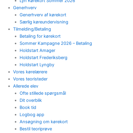
Lyn Kørekort Sommer 2026
Generhverv
Generhverv af kørekort
Særlig køreundervisning
Tilmelding/Betaling
Betaling for kørekort
Sommer Kampagne 2026 – Betaling
Holdstart Amager
Holdstart Frederiksberg
Holdstart Lyngby
Vores kørelærere
Vores teoristeder
Allerede elev
Ofte stillede spørgsmål
Dit overblik
Book tid
Logbog app
Ansøgning om kørekort
Bestil teoriprøve