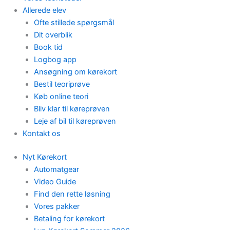
Allerede elev
Ofte stillede spørgsmål
Dit overblik
Book tid
Logbog app
Ansøgning om kørekort
Bestil teoriprøve
Køb online teori
Bliv klar til køreprøven
Leje af bil til køreprøven
Kontakt os
Nyt Kørekort
Automatgear
Video Guide
Find den rette løsning
Vores pakker
Betaling for kørekort