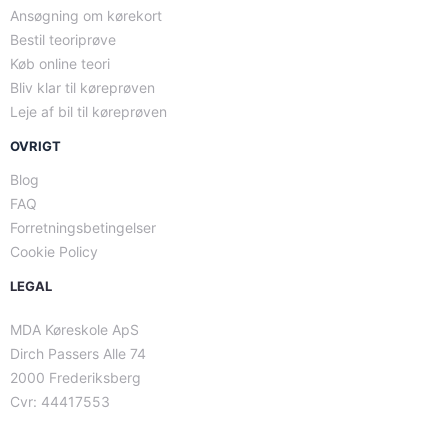
Ansøgning om kørekort
Bestil teoriprøve
Køb online teori
Bliv klar til køreprøven
Leje af bil til køreprøven
OVRIGT
Blog
FAQ
Forretningsbetingelser
Cookie Policy
LEGAL
MDA Køreskole ApS
Dirch Passers Alle 74
2000 Frederiksberg
Cvr: 44417553