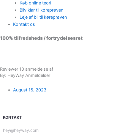
Køb online teori
Bliv klar til køreprøven
Leje af bil til køreprøven
Kontakt os
100% tilfredsheds / fortrydelsesret
98 % vil anbefale os til andre
Reviewer 10 anmeldelse af
By: HeyWay Anmeldelser
August 15, 2023
KONTAKT
hey@heyway.com