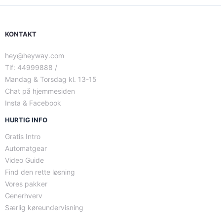
KONTAKT
hey@heyway.com
Tlf: 44999888 /
Mandag & Torsdag kl. 13-15
Chat på hjemmesiden
Insta & Facebook
HURTIG INFO
Gratis Intro
Automatgear
Video Guide
Find den rette løsning
Vores pakker
Generhverv
Særlig køreundervisning