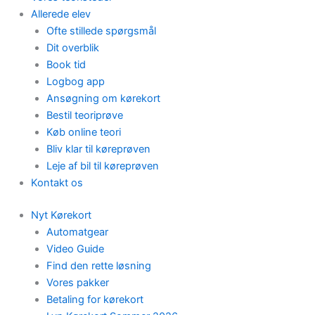
Allerede elev
Ofte stillede spørgsmål
Dit overblik
Book tid
Logbog app
Ansøgning om kørekort
Bestil teoriprøve
Køb online teori
Bliv klar til køreprøven
Leje af bil til køreprøven
Kontakt os
Nyt Kørekort
Automatgear
Video Guide
Find den rette løsning
Vores pakker
Betaling for kørekort