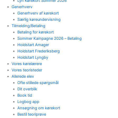
Lyn Kørekort Sommer 2026
Generhverv
Generhverv af kørekort
Særlig køreundervisning
Tilmelding/Betaling
Betaling for kørekort
Sommer Kampagne 2026 – Betaling
Holdstart Amager
Holdstart Frederiksberg
Holdstart Lyngby
Vores kørelærere
Vores teoristeder
Allerede elev
Ofte stillede spørgsmål
Dit overblik
Book tid
Logbog app
Ansøgning om kørekort
Bestil teoriprøve