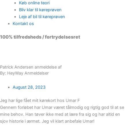
Køb online teori
Bliv klar til køreprøven
Leje af bil til køreprøven
Kontakt os
100% tilfredsheds / fortrydelsesret
98 % vil anbefale os til andre
Patrick Andersen anmeldelse af
By: HeyWay Anmeldelser
August 28, 2023
Jeg har lige fået mit kørekort hos Umar F
Gennem forløbet har Umar været tålmodig og rigtig god til at se
mine behov. Han tøver ikke med at lære fra sig og har altid en
sjov historie i ærmet. Jeg vil klart anbefale Umar!