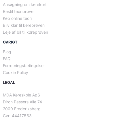
Ansøgning om kørekort
Bestil teoriprøve
Køb online teori
Bliv klar til køreprøven
Leje af bil til køreprøven
OVRIGT
Blog
FAQ
Forretningsbetingelser
Cookie Policy
LEGAL
MDA Køreskole ApS
Dirch Passers Alle 74
2000 Frederiksberg
Cvr: 44417553