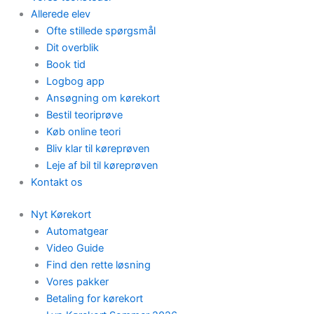
Allerede elev
Ofte stillede spørgsmål
Dit overblik
Book tid
Logbog app
Ansøgning om kørekort
Bestil teoriprøve
Køb online teori
Bliv klar til køreprøven
Leje af bil til køreprøven
Kontakt os
Nyt Kørekort
Automatgear
Video Guide
Find den rette løsning
Vores pakker
Betaling for kørekort