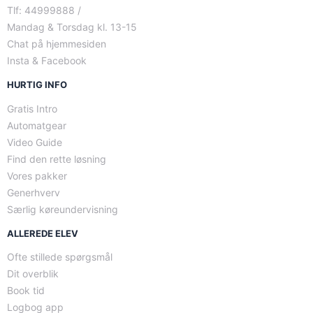
Tlf: 44999888 /
Mandag & Torsdag kl. 13-15
Chat på hjemmesiden
Insta & Facebook
HURTIG INFO
Gratis Intro
Automatgear
Video Guide
Find den rette løsning
Vores pakker
Generhverv
Særlig køreundervisning
ALLEREDE ELEV
Ofte stillede spørgsmål
Dit overblik
Book tid
Logbog app