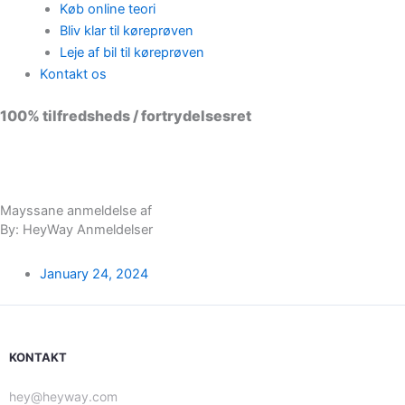
Køb online teori
Bliv klar til køreprøven
Leje af bil til køreprøven
Kontakt os
100% tilfredsheds / fortrydelsesret
98 % vil anbefale os til andre
Mayssane anmeldelse af
By: HeyWay Anmeldelser
January 24, 2024
KONTAKT
hey@heyway.com