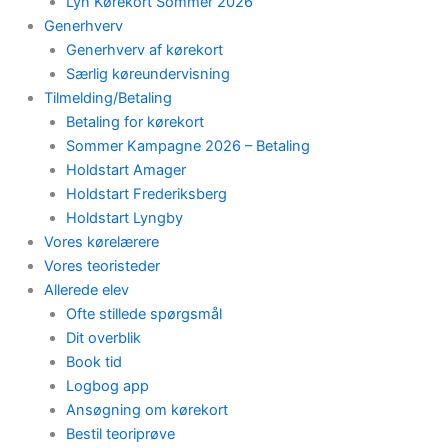
Lyn Kørekort Sommer 2026
Generhverv
Generhverv af kørekort
Særlig køreundervisning
Tilmelding/Betaling
Betaling for kørekort
Sommer Kampagne 2026 – Betaling
Holdstart Amager
Holdstart Frederiksberg
Holdstart Lyngby
Vores kørelærere
Vores teoristeder
Allerede elev
Ofte stillede spørgsmål
Dit overblik
Book tid
Logbog app
Ansøgning om kørekort
Bestil teoriprøve