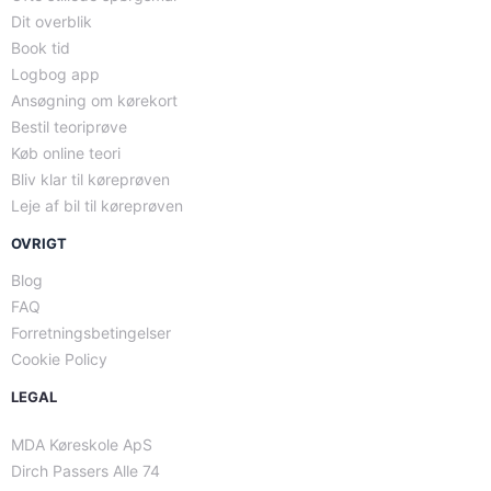
Dit overblik
Book tid
Logbog app
Ansøgning om kørekort
Bestil teoriprøve
Køb online teori
Bliv klar til køreprøven
Leje af bil til køreprøven
OVRIGT
Blog
FAQ
Forretningsbetingelser
Cookie Policy
LEGAL
MDA Køreskole ApS
Dirch Passers Alle 74