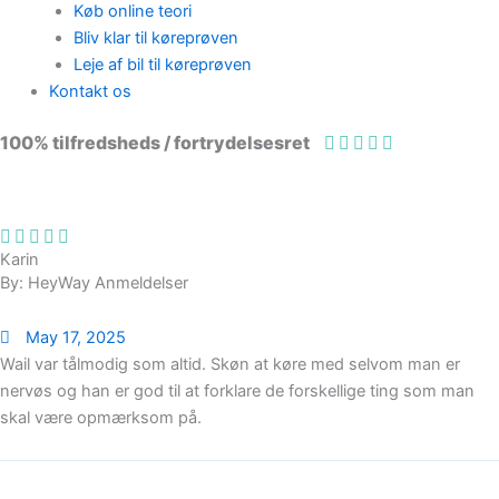
Køb online teori
Bliv klar til køreprøven
Leje af bil til køreprøven
Kontakt os
100% tilfredsheds / fortrydelsesret
98 % vil anbefale os til andre
Karin
By: HeyWay Anmeldelser
May 17, 2025
Wail var tålmodig som altid. Skøn at køre med selvom man er
nervøs og han er god til at forklare de forskellige ting som man
skal være opmærksom på.