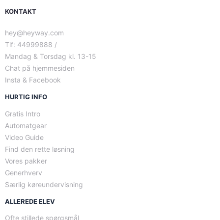
KONTAKT
hey@heyway.com
Tlf: 44999888 /
Mandag & Torsdag kl. 13-15
Chat på hjemmesiden
Insta & Facebook
HURTIG INFO
Gratis Intro
Automatgear
Video Guide
Find den rette løsning
Vores pakker
Generhverv
Særlig køreundervisning
ALLEREDE ELEV
Ofte stillede spørgsmål