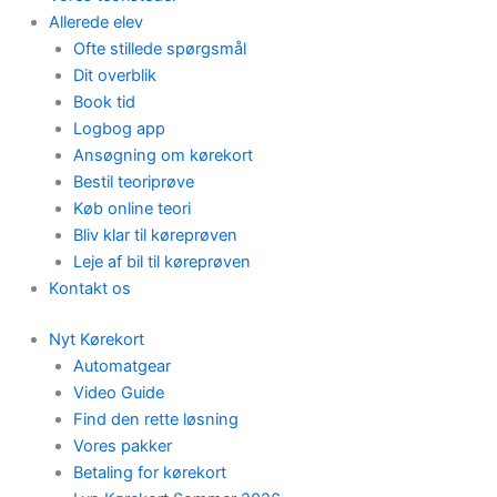
Allerede elev
Ofte stillede spørgsmål
Dit overblik
Book tid
Logbog app
Ansøgning om kørekort
Bestil teoriprøve
Køb online teori
Bliv klar til køreprøven
Leje af bil til køreprøven
Kontakt os
Nyt Kørekort
Automatgear
Video Guide
Find den rette løsning
Vores pakker
Betaling for kørekort