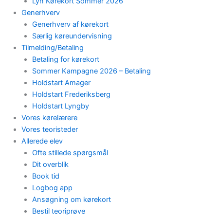
Lyn Kørekort Sommer 2026
Generhverv
Generhverv af kørekort
Særlig køreundervisning
Tilmelding/Betaling
Betaling for kørekort
Sommer Kampagne 2026 – Betaling
Holdstart Amager
Holdstart Frederiksberg
Holdstart Lyngby
Vores kørelærere
Vores teoristeder
Allerede elev
Ofte stillede spørgsmål
Dit overblik
Book tid
Logbog app
Ansøgning om kørekort
Bestil teoriprøve