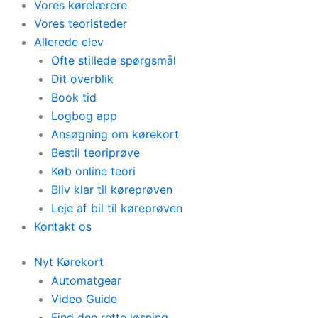
Vores kørelærere
Vores teoristeder
Allerede elev
Ofte stillede spørgsmål
Dit overblik
Book tid
Logbog app
Ansøgning om kørekort
Bestil teoriprøve
Køb online teori
Bliv klar til køreprøven
Leje af bil til køreprøven
Kontakt os
Nyt Kørekort
Automatgear
Video Guide
Find den rette løsning