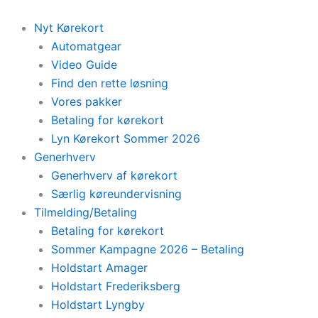
Skip
to
Nyt Kørekort
content
Automatgear
Video Guide
Find den rette løsning
Vores pakker
Betaling for kørekort
Lyn Kørekort Sommer 2026
Generhverv
Generhverv af kørekort
Særlig køreundervisning
Tilmelding/Betaling
Betaling for kørekort
Sommer Kampagne 2026 – Betaling
Holdstart Amager
Holdstart Frederiksberg
Holdstart Lyngby