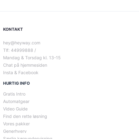
KONTAKT
hey@heyway.com
Tlf: 44999888 /
Mandag & Torsdag kl. 13-15
Chat på hjemmesiden
Insta & Facebook
HURTIG INFO
Gratis Intro
Automatgear
Video Guide
Find den rette løsning
Vores pakker
Generhverv
Særlig køreundervisning