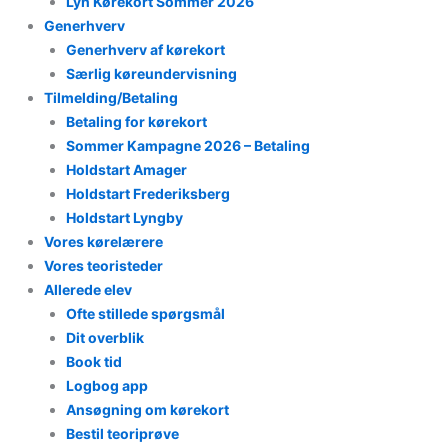
Lyn Kørekort Sommer 2026
Generhverv
Generhverv af kørekort
Særlig køreundervisning
Tilmelding/Betaling
Betaling for kørekort
Sommer Kampagne 2026 – Betaling
Holdstart Amager
Holdstart Frederiksberg
Holdstart Lyngby
Vores kørelærere
Vores teoristeder
Allerede elev
Ofte stillede spørgsmål
Dit overblik
Book tid
Logbog app
Ansøgning om kørekort
Bestil teoriprøve