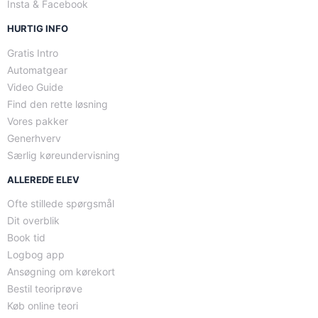
Insta & Facebook
HURTIG INFO
Gratis Intro
Automatgear
Video Guide
Find den rette løsning
Vores pakker
Generhverv
Særlig køreundervisning
ALLEREDE ELEV
Ofte stillede spørgsmål
Dit overblik
Book tid
Logbog app
Ansøgning om kørekort
Bestil teoriprøve
Køb online teori