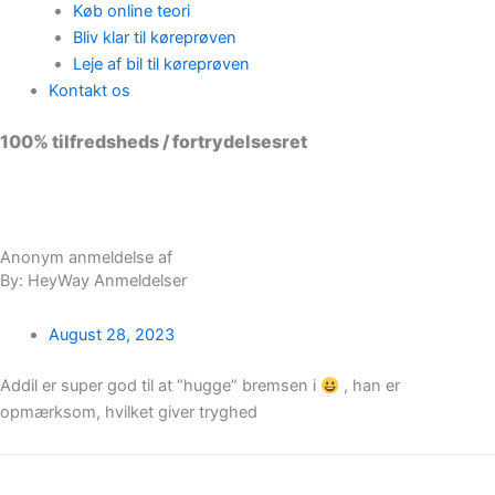
Køb online teori
Bliv klar til køreprøven
Leje af bil til køreprøven
Kontakt os
100% tilfredsheds / fortrydelsesret
98 % vil anbefale os til andre
Anonym anmeldelse af
By: HeyWay Anmeldelser
August 28, 2023
Addil er super god til at “hugge” bremsen i
, han er
opmærksom, hvilket giver tryghed