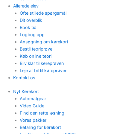
Allerede elev
Ofte stillede spørgsmål
Dit overblik
Book tid
Logbog app
Ansøgning om kørekort
Bestil teoriprøve
Køb online teori
Bliv klar til køreprøven
Leje af bil til køreprøven
Kontakt os
Nyt Kørekort
Automatgear
Video Guide
Find den rette løsning
Vores pakker
Betaling for kørekort