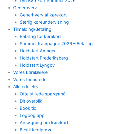
Lyn Kørekort Sommer 2026
Generhverv
Generhverv af kørekort
Særlig køreundervisning
Tilmelding/Betaling
Betaling for kørekort
Sommer Kampagne 2026 – Betaling
Holdstart Amager
Holdstart Frederiksberg
Holdstart Lyngby
Vores kørelærere
Vores teoristeder
Allerede elev
Ofte stillede spørgsmål
Dit overblik
Book tid
Logbog app
Ansøgning om kørekort
Bestil teoriprøve