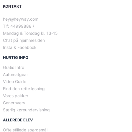
KONTAKT
hey@heyway.com
Tlf: 44999888 /
Mandag & Torsdag kl. 13-15
Chat på hjemmesiden
Insta & Facebook
HURTIG INFO
Gratis Intro
Automatgear
Video Guide
Find den rette løsning
Vores pakker
Generhverv
Særlig køreundervisning
ALLEREDE ELEV
Ofte stillede spørgsmål