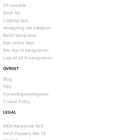
Dit overblik
Book tid
Logbog app
Ansøgning om kørekort
Bestil teoriprøve
Køb online teori
Bliv klar til køreprøven
Leje af bil til køreprøven
OVRIGT
Blog
FAQ
Forretningsbetingelser
Cookie Policy
LEGAL
MDA Køreskole ApS
Dirch Passers Alle 74