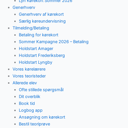
Lyn Kørekort Sommer 2026
Generhverv
Generhverv af kørekort
Særlig køreundervisning
Tilmelding/Betaling
Betaling for kørekort
Sommer Kampagne 2026 – Betaling
Holdstart Amager
Holdstart Frederiksberg
Holdstart Lyngby
Vores kørelærere
Vores teoristeder
Allerede elev
Ofte stillede spørgsmål
Dit overblik
Book tid
Logbog app
Ansøgning om kørekort
Bestil teoriprøve