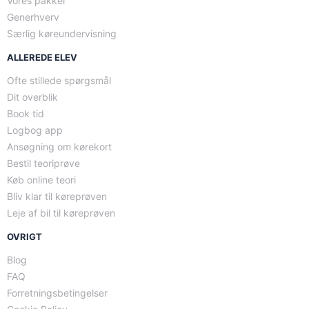
Vores pakker
Generhverv
Særlig køreundervisning
ALLEREDE ELEV
Ofte stillede spørgsmål
Dit overblik
Book tid
Logbog app
Ansøgning om kørekort
Bestil teoriprøve
Køb online teori
Bliv klar til køreprøven
Leje af bil til køreprøven
OVRIGT
Blog
FAQ
Forretningsbetingelser