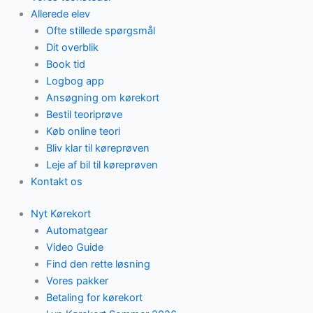
Allerede elev
Ofte stillede spørgsmål
Dit overblik
Book tid
Logbog app
Ansøgning om kørekort
Bestil teoriprøve
Køb online teori
Bliv klar til køreprøven
Leje af bil til køreprøven
Kontakt os
Nyt Kørekort
Automatgear
Video Guide
Find den rette løsning
Vores pakker
Betaling for kørekort