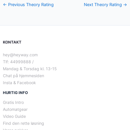
←
Previous Theory Rating
Next Theory Rating
→
KONTAKT
hey@heyway.com
Tlf: 44999888 /
Mandag & Torsdag kl. 13-15
Chat på hjemmesiden
Insta & Facebook
HURTIG INFO
Gratis Intro
Automatgear
Video Guide
Find den rette løsning